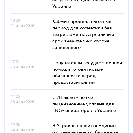
Украине
10.38
Кабмин продлил льготный
31 июля 2026
период для косметики без
техрегламента, а реальный
срок значительно короче
заявленного
17.01
Получателям государственной
28 июля 2026
помощи готовят новые
обязанности перед
предоставителями
11.25
С 28 июля - новые
28 июля 2026
лицензионные условия для
LNG- операторов в Украине
09.08
В Украине появится Единый
24 июля 2026
охотничий реестр: бумажные