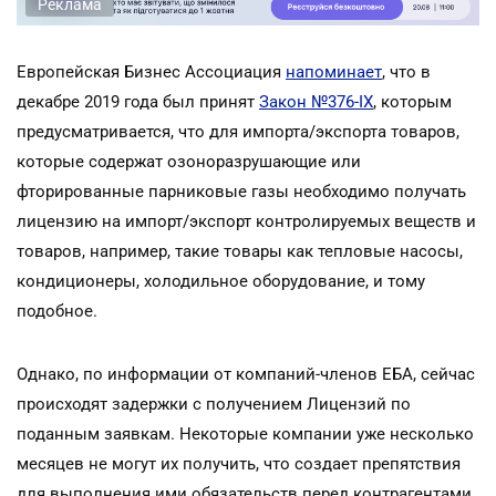
Реклама
Европейская Бизнес Ассоциация
напоминает
, что в
декабре 2019 года был принят
Закон №376-IX
, которым
предусматривается, что для импорта/экспорта товаров,
которые содержат озоноразрушающие или
фторированные парниковые газы необходимо получать
лицензию на импорт/экспорт контролируемых веществ и
товаров, например, такие товары как тепловые насосы,
кондиционеры, холодильное оборудование, и тому
подобное.
Однако, по информации от компаний-членов ЕБА, сейчас
происходят задержки с получением Лицензий по
поданным заявкам. Некоторые компании уже несколько
месяцев не могут их получить, что создает препятствия
для выполнения ими обязательств перед контрагентами,