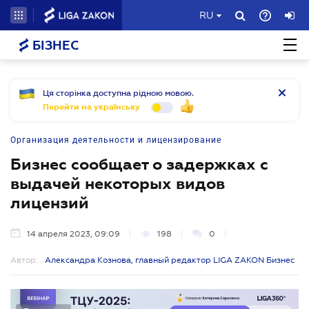
RU
БІЗНЕС
Ця сторінка доступна рідною мовою.
Перейти на українську
Организация деятельности и лицензирование
Бизнес сообщает о задержках с
выдачей некоторых видов
лицензий
14 апреля 2023, 09:09
198
0
Автор:
Александра Кознова, главный редактор LIGA ZAKON Бизнес