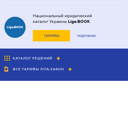
Национальный юридический
каталог Украины
Liga:BOOK
ТАРИФЫ
ПОДРОБНЕЕ
КАТАЛОГ РЕШЕНИЙ
ВСЕ ТАРИФЫ ЛІГА:ЗАКОН
Сотрудничество
Агенты
Дилеры
Политика
конфиденциальности
Условия использования