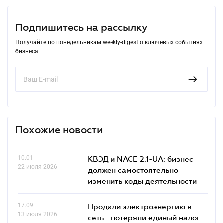
Подпишитесь на рассылку
Получайте по понедельникам weekly-digest о ключевых событиях
бизнеса
Похожие новости
10.01
КВЭД и NACE 2.1-UA: бизнес
22 июля 2026
должен самостоятельно
изменить коды деятельности
17.09
Продали электроэнергию в
13 июля 2026
сеть - потеряли единый налог