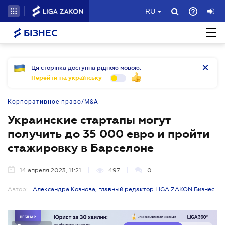
RU
БІЗНЕС
Ця сторінка доступна рідною мовою.
Перейти на українську
Корпоративное право/M&A
Украинские стартапы могут
получить до 35 000 евро и пройти
стажировку в Барселоне
14 апреля 2023, 11:21
497
0
Автор:
Александра Кознова, главный редактор LIGA ZAKON Бизнес