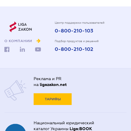
Центр поддержки пользователей
0-800-210-103
О КОМПАНИИ
Подбор продуктов и решений
0-800-210-102
Реклама и PR
на
ligazakon.net
ТАРИФЫ
Национальный юридический
каталог Украины
Liga:BOOK