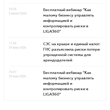
10.55
Бесплатный вебинар "Как
3 июня 2026
малому бизнесу управлять
информацией и
контролировать риски в
LIGA360"
17.03
СЭС на крыше и единый налог:
29 мая 2026
ГНС разъяснила риски потери
упрощенной системы для
арендодателей
10.07
Бесплатный вебинар "Как
29 мая 2026
малому бизнесу управлять
информацией и
контролировать риски в
LIGA360"