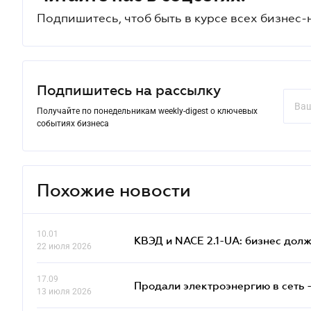
Подпишитесь, чтоб быть в курсе всех бизнес-
Подпишитесь на рассылку
Получайте по понедельникам weekly-digest о ключевых
событиях бизнеса
Похожие новости
10.01
КВЭД и NACE 2.1-UA: бизнес дол
22 июля 2026
17.09
Продали электроэнергию в сеть 
13 июля 2026