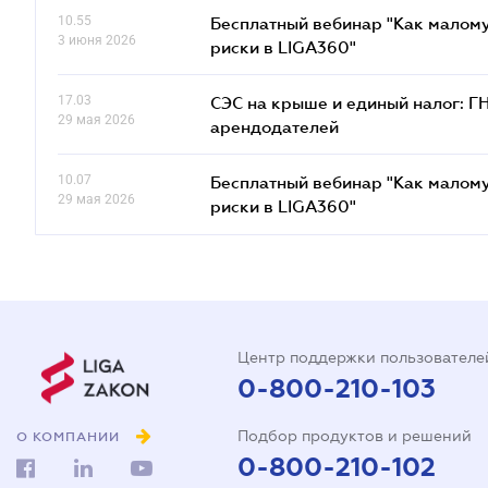
10.55
Бесплатный вебинар "Как малому
3 июня 2026
риски в LIGA360"
17.03
СЭС на крыше и единый налог: Г
29 мая 2026
арендодателей
10.07
Бесплатный вебинар "Как малому
29 мая 2026
риски в LIGA360"
Центр поддержки пользователе
0-800-210-103
Подбор продуктов и решений
О КОМПАНИИ
0-800-210-102