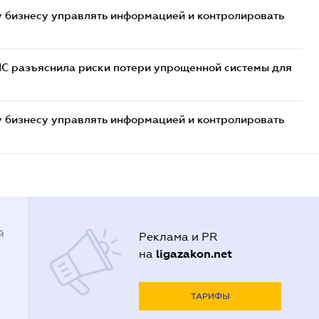
 бизнесу управлять информацией и контролировать
НС разъяснила риски потери упрощенной системы для
 бизнесу управлять информацией и контролировать
й
Реклама и PR
ligazakon.net
на
ТАРИФЫ