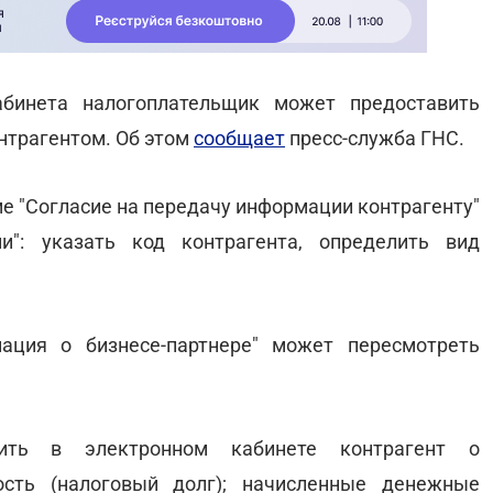
абинета налогоплательщик может предоставить
онтрагентом. Об этом
сообщает
пресс-служба ГНС.
е "Согласие на передачу информации контрагенту"
": указать код контрагента, определить вид
ация о бизнесе-партнере" может пересмотреть
ить в электронном кабинете контрагент о
ость (налоговый долг); начисленные денежные