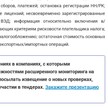
 сборов, платежей; остановка регистрации НН/РК;
е лицензий; несвоевременно зарегистрированные
 ВЭД; информация относительно включения в/
ающих критериям рисковости плательщика налога;
 налогообложению; остаточная стоимость основных
 экспортных/импортных операций.
ниях в компаниях, с которыми
ожностями расширенного мониторинга на
 посылать извещение о новых проверках,
участии в тендерах.
Закажите презентацию