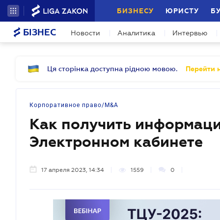
БИЗНЕСУ
ЮРИСТУ
Б
БІЗНЕС
Новости
Аналитика
Интервью
Ця сторінка доступна рідною мовою.
Перейти н
Корпоративное право/M&A
Как получить информаци
Электронном кабинете
17 апреля 2023, 14:34
1559
0