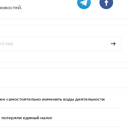
новостей.
жен самостоятельно изменить коды деятельности
- потеряли единый налог