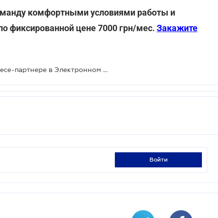
 команду комфортными условиями работы и
по фиксированной цене 7000 грн/мес.
Закажите
Как получить информацию о бизнесе-партнере в Электронном кабинете
войти