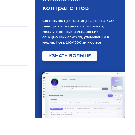
контрагентов
Составь полную картину на основе 300
реестров и открытых источников,
международных и украинских
санкционных списков, упоминаний в
медиа. Нова LIGA360 змінює все!
УЗНАТЬ БОЛЬШЕ