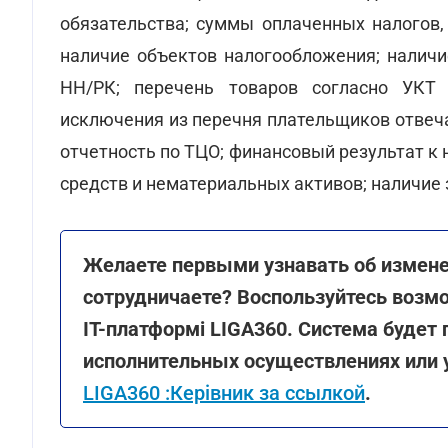
обязательства; суммы оплаченных налогов,
наличие объектов налогообложения; наличи
НН/РК; перечень товаров согласно УКТ
исключения из перечня плательщиков отвеч
отчетность по ТЦО; финансовый результат к
средств и нематериальных активов; наличие
Желаете первыми узнавать об измене
сотрудничаете? Воспользуйтесь возм
ІТ-платформі LIGA360. Система будет
исполнительных осуществлениях или 
LIGA360 :Керівник за ссылкой
.