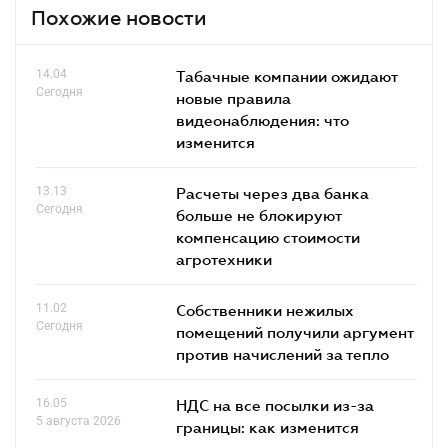
Похожие новости
14.04
Табачные компании ожидают
Сегодня
новые правила
видеонаблюдения: что
изменится
13.13
Расчеты через два банка
Сегодня
больше не блокируют
компенсацию стоимости
агротехники
11.02
Собственники нежилых
Сегодня
помещений получили аргумент
против начислений за тепло
16.05
НДС на все посылки из-за
5 августа 2026
границы: как изменится