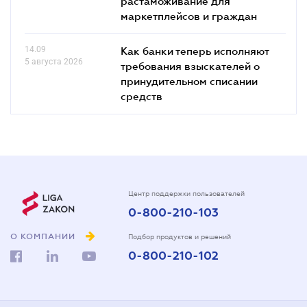
растаможивание для
маркетплейсов и граждан
14.09
Как банки теперь исполняют
5 августа 2026
требования взыскателей о
принудительном списании
средств
Центр поддержки пользователей
0-800-210-103
О КОМПАНИИ
Подбор продуктов и решений
0-800-210-102