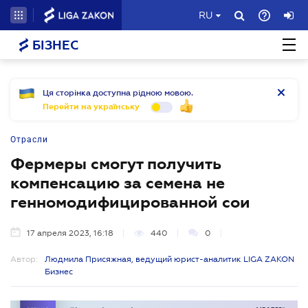
RU
БІЗНЕС
Ця сторінка доступна рідною мовою.
Перейти на українську
Отрасли
Фермеры смогут получить
компенсацию за семена не
генномодифицированной сои
17 апреля 2023, 16:18
440
0
Автор:
Людмила Присяжная, ведущий юрист-аналитик LIGA ZAKON
Бизнес