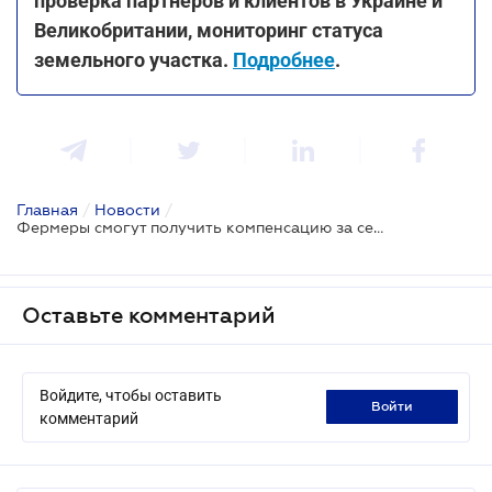
проверка партнеров и клиентов в Украине и
Великобритании, мониторинг статуса
земельного участка.
Подробнее
.
Главная
/
Новости
/
Фермеры смогут получить компенсацию за семена не генномодифицированной сои
Оставьте комментарий
Войдите, чтобы оставить
войти
комментарий