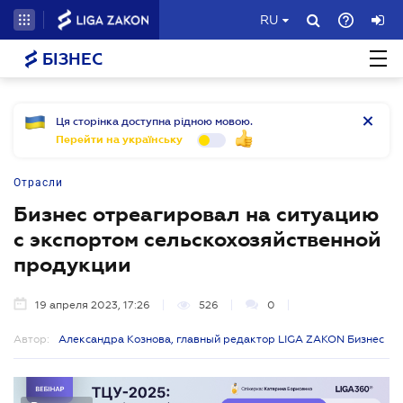
RU
БІЗНЕС
Ця сторінка доступна рідною мовою.
Перейти на українську
Отрасли
Бизнес отреагировал на ситуацию
с экспортом сельскохозяйственной
продукции
19 апреля 2023, 17:26
526
0
Автор:
Александра Кознова, главный редактор LIGA ZAKON Бизнес