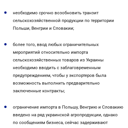
необходимо срочно возобновить транзит
сельскохозяйственной продукции по территории
Польши, Венгрии и Словакии;
более того, ввод любых ограничительных
мероприятий относительно импорта
сельскохозяйственных товаров из Украины
необходимо вводить с заблаговременным
предупреждением, чтобы у экспортеров была
возможность выполнить предварительно
заключенные контракты;
ограничение импорта в Польшу, Венгрию и Словакию
введено на ряд украинской агропродукции, однако
по сообщениям бизнеса, сейчас задерживают