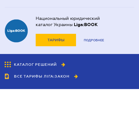
Национальный юридический
каталог Украины
Liga:BOOK
ТАРИФЫ
ПОДРОБНЕЕ
КАТАЛОГ РЕШЕНИЙ
ВСЕ ТАРИФЫ ЛІГА:ЗАКОН
Сотрудничество
Агенты
Дилеры
Политика
конфиденциальности
Условия использования