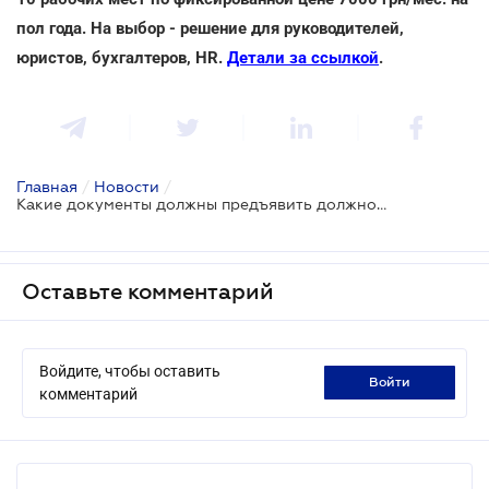
пол года. На выбор - решение для руководителей,
юристов, бухгалтеров, HR.
Детали за ссылкой
.
Главная
/
Новости
/
Какие документы должны предъявить должностные лица налоговых органов перед проведением документальной выездной или фактической проверки
Оставьте комментарий
Войдите, чтобы оставить
войти
комментарий