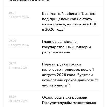
10.01
Бесплатный вебинар "Бизнес
6 августа 2026
под прицелом: как не стать
целью банка, налоговой и БЭБ
в 2026 году"
09.00
Главное за неделю:
3 августа 2026
государственный надзор и
регулирование
09.47
Перезагрузка сроков
31 июля 2026
налоговых проверок после 1
августа 2026 года: будет ли
исчисление сроков давности "с
чистого листа"?
15.29
Обжаловать акт ревизии
30 июля 2026
Госаудитслужбы может только