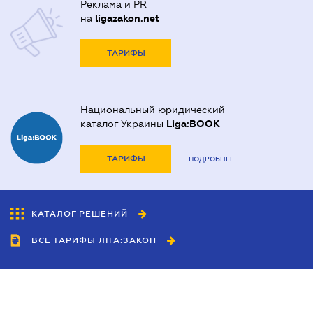
Реклама и PR
на
ligazakon.net
ТАРИФЫ
Национальный юридический
каталог Украины
Liga:BOOK
ТАРИФЫ
ПОДРОБНЕЕ
КАТАЛОГ РЕШЕНИЙ
ВСЕ ТАРИФЫ ЛІГА:ЗАКОН
Сотрудничество
Агенты