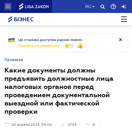
RU
БІЗНЕС
Ця сторінка доступна рідною мовою.
Перейти на українську
Проверки
Какие документы должны
предъявить должностные лица
налоговых органов перед
проведением документальной
выездной или фактической
проверки
20 апреля 2023, 09:05
2703
0