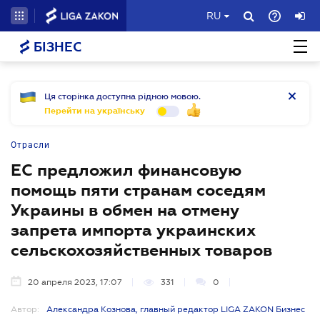
RU
БІЗНЕС
Ця сторінка доступна рідною мовою.
Перейти на українську
Отрасли
ЕС предложил финансовую
помощь пяти странам соседям
Украины в обмен на отмену
запрета импорта украинских
сельскохозяйственных товаров
20 апреля 2023, 17:07
331
0
Автор:
Александра Кознова, главный редактор LIGA ZAKON Бизнес