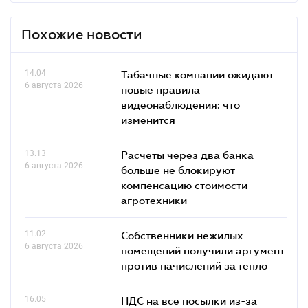
Похожие новости
14.04
Табачные компании ожидают
6 августа 2026
новые правила
видеонаблюдения: что
изменится
13.13
Расчеты через два банка
6 августа 2026
больше не блокируют
компенсацию стоимости
агротехники
11.02
Собственники нежилых
6 августа 2026
помещений получили аргумент
против начислений за тепло
16.05
НДС на все посылки из-за