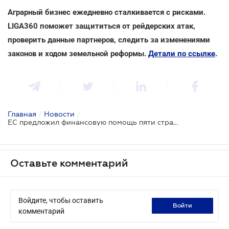
Аграрный бизнес ежедневно сталкивается с рисками.
LIGA360 поможет защититься от рейдерских атак,
проверить данные партнеров, следить за изменениями
законов и ходом земельной реформы.
Детали по ссылке
.
Главная
/
Новости
/
ЕС предложил финансовую помощь пяти странам соседям Украины в обмен на отмену запрета импорта украинских сельскохозяйственных товаров
Оставьте комментарий
Войдите, чтобы оставить
войти
комментарий