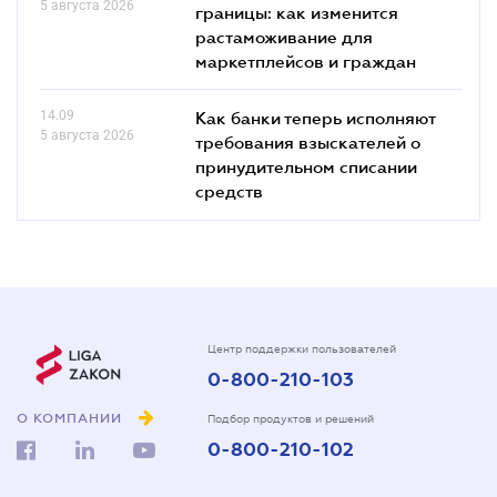
5 августа 2026
границы: как изменится
растаможивание для
маркетплейсов и граждан
14.09
Как банки теперь исполняют
5 августа 2026
требования взыскателей о
принудительном списании
средств
Центр поддержки пользователей
0-800-210-103
О КОМПАНИИ
Подбор продуктов и решений
0-800-210-102