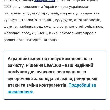
2023 року вивезення з України через українсько-
польській кордон с/г продукції, зокрема усіх зернових
культур, в т.ч. жита, пшениці, кукурудзи, а також овочів,
фруктів, насіння, меду, хмелю, льону, коноплі, олії, м'яса,
молочної продукції, яєць, вина, алкогольних виробів
рослинного походження тощо.
Аграрний бізнес потребує комплексного
захисту. Рішення LIGA360 - ваш надійний
помічник для вчасного реагування на
суперечливі законодавчі зміни, рейдерські
атаки та зміни контрагентів.
Подробиці за
посиланням
.