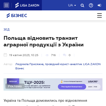
UA
БІЗНЕС
ЗЕД
Польща відновить транзит
аграрної продукції з України
19 квітня 2023, 10:25
716
0
Автор:
Людмила Присяжна, провідний юрист-аналітик LIGA ZAKON
Бізнес
Реклама
Україна та Польща домовились про відновлення