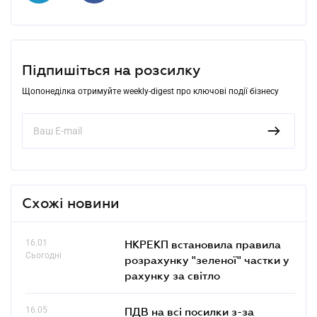
Підпишіться на розсилку
Щопонеділка отримуйте weekly-digest про ключові події бізнесу
Схожі новини
16.01
НКРЕКП встановила правила
Сьогодні
розрахунку "зеленої" частки у
рахунку за світло
16.05
ПДВ на всі посилки з-за