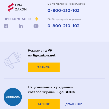
Центр підтримки користувачів
0-800-210-103
ПРО КОМПАНІЮ
Підбір продуктів та рішень
0-800-210-102
Реклама та PR
на
ligazakon.net
ТАРИФИ
Національний юридичний
каталог України
Liga:BOOK
ТАРИФИ
ДЕТАЛЬНІШЕ