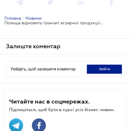
Головна
/
Новини
/
Польща відновить транзит аграрної продукції з України
Залиште коментар
Увійдіть, щоб залишити коментар
увійти
Читайте нас в соцмережах.
Підпишіться, щоб бути в курсі усіх бізнес-новин.