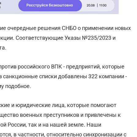
твие очередные решения СНБО о применении новых
нкции. Соответствующие Указы №235/2023 и
та.
против российского ВПК - предприятий, которые
в санкционные списки добавлены 322 компании -
у подобное.
еские и юридические лица, которые помогают
ущество военных преступников и привлечены к
й России, так и на нашей земле. Наши
ся, в частности, относительно синхронизации с