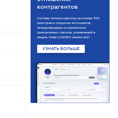
контрагентов
Составь полную картину на основе 300
реестров и открытых источников,
международных и украинских
санкционных списков, упоминаний в
медиа. Нова LIGA360 змінює все!
УЗНАТЬ БОЛЬШЕ