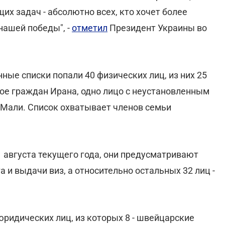
их задач - абсолютно всех, кто хочет более
нашей победы", -
отметил
Президент Украины во
ные списки попали 40 физических лиц, из них 25
ое граждан Ирана, одно лицо с неустановленным
 Мали. Список охватывает членов семьи
 августа текущего года, они предусматривают
 и выдачи виз, а относительно остальных 32 лиц -
юридических лиц, из которых 8 - швейцарские