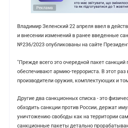
Реклама
Владимир Зеленский 22 апреля ввел в дейс
и внесении изменений в ранее введенные са
№236/2023 опубликованы на сайте Президен
"Прежде всего это очередной пакет санкций 
обеспечивают армию-террориста. В этот раз 
производители оружия, комплектующих и том
Другие два санкционных списка - это физич
обходить санкции против России, держат им
уничтожению свободы как на территории само
санкционные пакеты детально прорабатывают