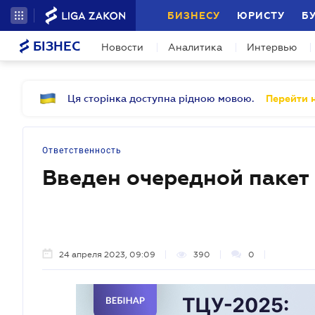
БИЗНЕСУ
ЮРИСТУ
Б
БІЗНЕС
Новости
Аналитика
Интервью
Ця сторінка доступна рідною мовою.
Перейти н
Ответственность
Введен очередной пакет
24 апреля 2023, 09:09
390
0