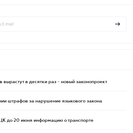
 вырастут в десятки раз - новый законопроект
нии штрафов за нарушение языкового закона
ТЦК до 20 июня информацию о транспорте