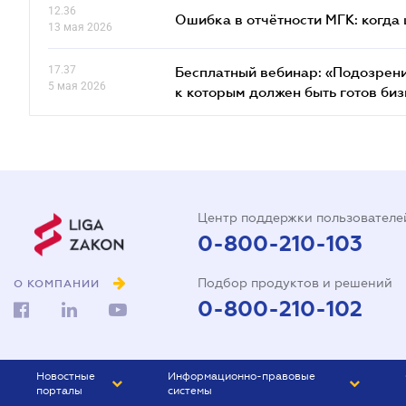
12.36
Ошибка в отчётности МГК: когда 
13 мая 2026
17.37
Бесплатный вебинар: «Подозрени
5 мая 2026
к которым должен быть готов биз
Центр поддержки пользователе
0-800-210-103
Подбор продуктов и решений
О КОМПАНИИ
0-800-210-102
Новостные
Информационно-правовые
порталы
системы