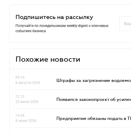
Подпишитесь на рассылку
Получайте по понедельникам weekly-digest о ключевых
событиях бизнеса
Похожие новости
09.10
Штрафы за загрязнение водоемов
6 августа 2026
12.12
Появился законопроєкт об усиле
22 июля 2026
14.06
Предприятия обязаны подать в 
8 июня 2026