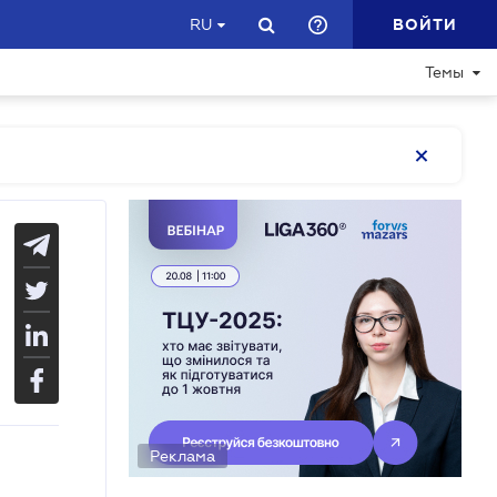
ВОЙТИ
RU
Темы
Реклама