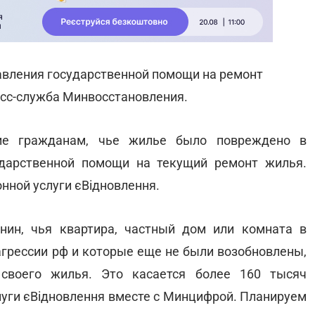
авления государственной помощи на ремонт
сс-служба Минвосстановления.
ние гражданам, чье жилье было повреждено в
ударственной помощи на текущий ремонт жилья.
нной услуги єВідновлення.
нин, чья квартира, частный дом или комната в
грессии рф и которые еще не были возобновлены,
своего жилья. Это касается более 160 тысяч
слуги єВідновлення вместе с Минцифрой. Планируем