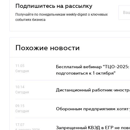
Подпишитесь на рассылку
Получайте по понедельникам weekly-digest о ключевых
событиях бизнеса
Похожие новости
11.05
Бесплатный вебинар "ТЦО-2025: 
Сегодня
подготовиться к 1 октября"
10.14
Дистанционный работник-иностр
Сегодня
09.15
Оборонным предприятиям хотят 
Сегодня
17.07
Запрещенный КВЭД в ЕГР не пово