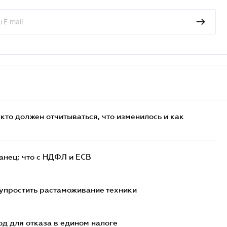
кто должен отчитываться, что изменилось и как
анец: что с НДФЛ и ЕСВ
упростить растаможивание техники
д для отказа в едином налоге