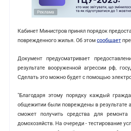
Реклама
Кабинет Министров принял порядок предост
поврежденного жилья. Об этом
сообщает
пре
Документ предусматривает предоставле
результате вооруженной агрессии рф, гос
Сделать это можно будет с помощью электро
"Благодаря этому порядку каждый гражда
общежитии были повреждены в результате а
сможет получить средства для ремонта 
домохозяйств. На очереди - тестирование у