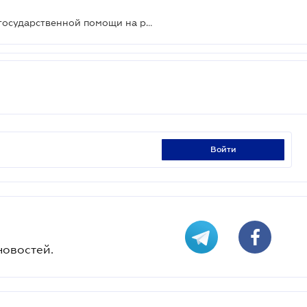
Принят порядок предоставления государственной помощи на ремонт поврежденного жилья: как получить компенсацию
войти
новостей.