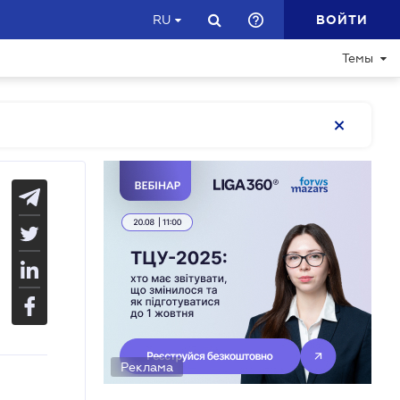
ВОЙТИ
RU
Темы
Реклама