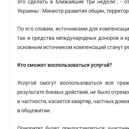
это сделать в ближайшие три недели", - о
Украины - Министр развития общин, террито
По его словам, источниками для компенсаци
так и средства международных доноров и к
основным источником компенсаций станут р
Кто сможет воспользоваться услугой?
Услугой смогут воспользоваться все гр
результате боевых действий, не было отрем
в частности, касается квартир, частных до
в общежитии.
Приоритет будет предоставляться: участн