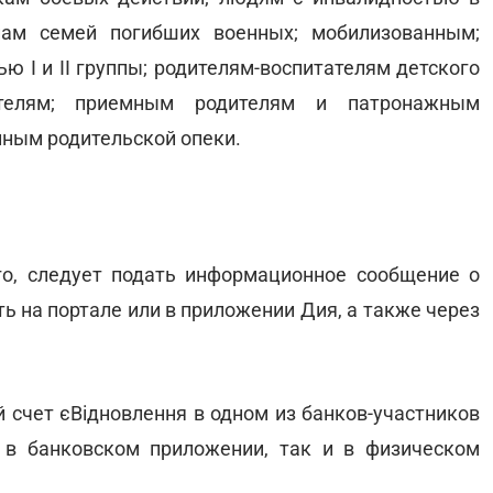
нам семей погибших военных; мобилизованным;
 I и ІІ группы; родителям-воспитателям детского
ителям; приемным родителям и патронажным
нным родительской опеки.
о, следует подать информационное сообщение о
 на портале или в приложении Дия, а также через
счет єВідновлення в одном из банков-участников
 в банковском приложении, так и в физическом