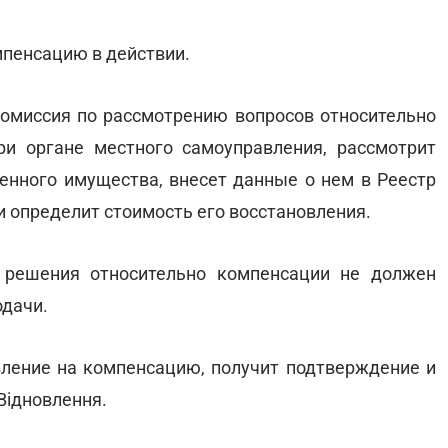
мпенсацию в действии.
омиссия по рассмотрению вопросов относительно
ри органе местного самоуправления, рассмотрит
енного имущества, внесет данные о нем в Реестр
 определит стоимость его восстановления.
 решения относительно компенсации не должен
одачи.
вление на компенсацию, получит подтверждение и
Відновлення.