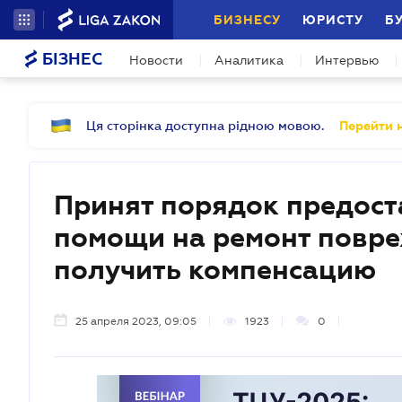
БИЗНЕСУ
ЮРИСТУ
Б
БІЗНЕС
Новости
Аналитика
Интервью
Ця сторінка доступна рідною мовою.
Перейти н
Принят порядок предост
помощи на ремонт повре
получить компенсацию
25 апреля 2023, 09:05
1923
0