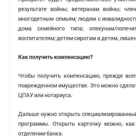
результате войны; ветеранам войны; чле
многодетным семьям; людям с инвалидностью
дома семейного типа; опекунам/попеч
воспитателям; детям-сиротам и детям, лише
Как получить компенсацию?
Чтобы получить компенсацию, прежде всег
поврежденном имуществе. Это можно сделать
ЦПАУ или нотариуса.
Дальше нужно открыть специализированный 
программы. Открыть карточку можно, как
отделении банка.