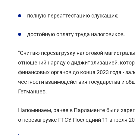
полную переаттестацию служащих;
достойную оплату труда налоговиков.
"Считаю перезагрузку налоговой магистра
отношений наряду с диджитализацией, котор
финансовых органов до конца 2023 года - з
честности взаимодействия государства и общ
Гетманцев.
Напоминаем, ранее в Парламенте были заре
о перезагрузке ГТСУ. Последний 11 апреля 2