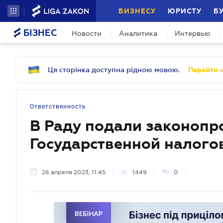
БИЗНЕСУ
ЮРИСТУ
Б
БІЗНЕС
Новости
Аналитика
Интервью
Ця сторінка доступна рідною мовою.
Перейти н
Ответственность
В Раду подали законопро
Государственной налого
26 апреля 2023, 11:45
1449
0