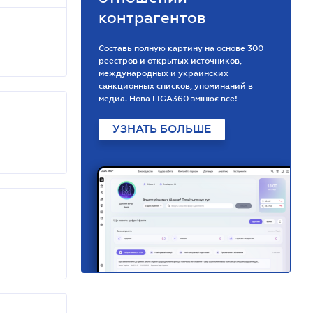
контрагентов
Составь полную картину на основе 300
реестров и открытых источников,
международных и украинских
санкционных списков, упоминаний в
медиа. Нова LIGA360 змінює все!
УЗНАТЬ БОЛЬШЕ