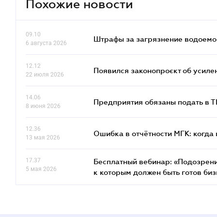
Похожие новости
09.10
Штрафы за загрязнение водоемов
6 августа 2026
12.12
Появился законопроєкт об усиле
22 июля 2026
14.06
Предприятия обязаны подать в 
8 июня 2026
12.36
Ошибка в отчётности МГК: когда 
13 мая 2026
17.37
Бесплатный вебинар: «Подозрени
5 мая 2026
к которым должен быть готов биз