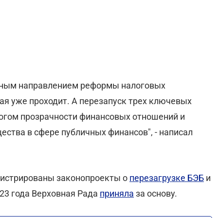
льным направлением реформы налоговых
ая уже проходит. А перезапуск трех ключевых
алогом прозрачности финансовых отношений и
ества в сфере публичных финансов", - написал
гистрированы законопроекты о
перезагрузке БЭБ
и
023 года Верховная Рада
приняла
за основу.