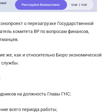
конопроект о перезагрузке Государственной
тель комитета ВР по вопросам финансов,
тманцев.
кие же, как и относительно Бюро экономической
й службы.
:
одников на должность Главы ГНС;
ние всего периода работы;