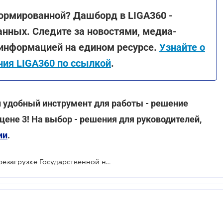
ормированной? Дашборд в LIGA360 -
анных. Следите за новостями, медиа-
 информацией на едином ресурсе.
Узнайте о
ия LIGA360 по ссылкой
.
 удобный инструмент для работы - решение
 цене 3! На выбор - решения для руководителей,
ии
.
В Раду подали законопроект о перезагрузке Государственной налоговой службы