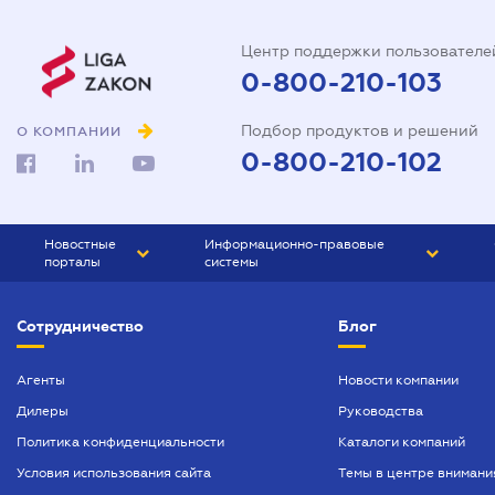
Центр поддержки пользователе
0-800-210-103
Подбор продуктов и решений
О КОМПАНИИ
0-800-210-102
Новостные
Информационно-правовые
порталы
системы
ЮРЛИГА
Право Украины
Сотрудничество
Блог
БИЗНЕС
ГРАНД
БУХГАЛТЕР.ua
ПРАЙМ
Агенты
Новости компании
Дилеры
Руководства
БУХГАЛТЕР ПРОФ
Политика конфиденциальности
Каталоги компаний
ЮРИСТ ПРОФ
Условия использования сайта
Темы в центре внимани
ЮРИСТ