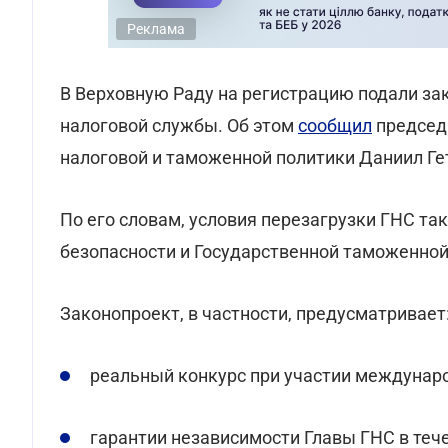
Реклама
В Верховную Раду на регистрацию подали за
налоговой службы. Об этом
сообщил
председа
налоговой и таможенной политики Даниил Ге
По его словам, условия перезагрузки ГНС та
безопасности и Государственной таможенно
Законопроект, в частности, предусматривает
реальный конкурс при участии междунар
гарантии независимости Главы ГНС в тече