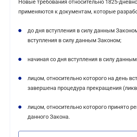
Новые требования относительно 1825-дневн
применяются к документам, которые разраб
до дня вступления в силу данным Законом
вступления в силу данным Законом;
начиная со дня вступления в силу данным
лицом, относительно которого на день вс
завершена процедура прекращения (ликв
лицом, относительно которого принято ре
данного Закона.