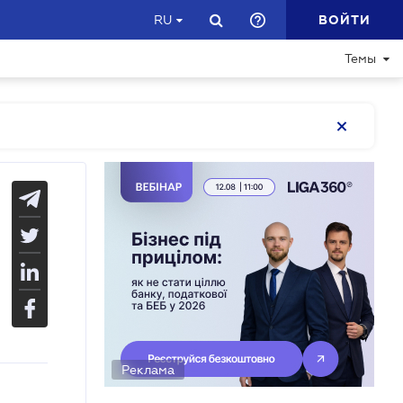
ВОЙТИ
RU
Темы
Реклама