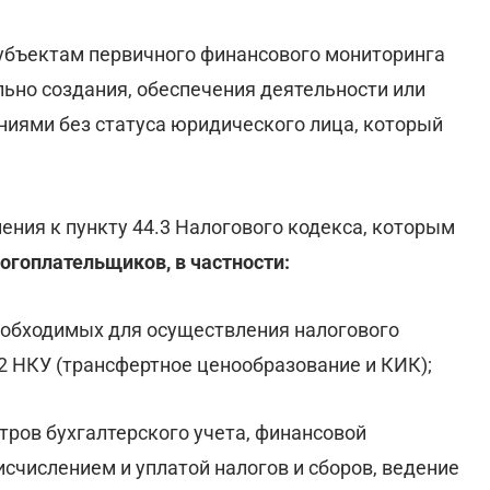
убъектам первичного финансового мониторинга
льно создания, обеспечения деятельности или
ниями без статуса юридического лица, который
ения к пункту 44.3 Налогового кодекса, которым
огоплательщиков, в частности:
еобходимых для осуществления налогового
-2 НКУ (трансфертное ценообразование и КИК);
тров бухгалтерского учета, финансовой
исчислением и уплатой налогов и сборов, ведение