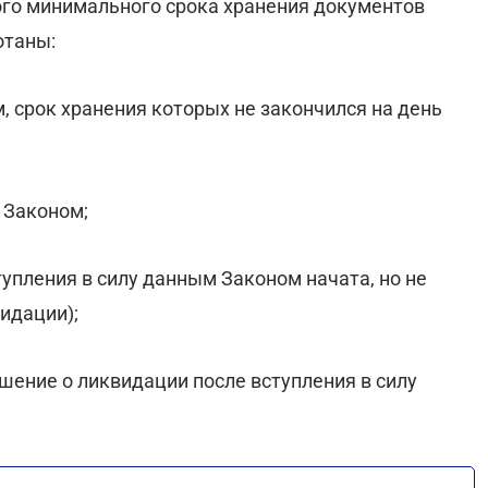
ого минимального срока хранения документов
отаны:
, срок хранения которых не закончился на день
 Законом;
тупления в силу данным Законом начата, но не
идации);
шение о ликвидации после вступления в силу