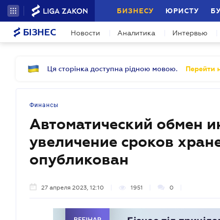
БИЗНЕСУ
ЮРИСТУ
Б
БІЗНЕС
Новости
Аналитика
Интервью
Ця сторінка доступна рідною мовою.
Перейти н
Финансы
Автоматический обмен и
увеличение сроков хран
опубликован
27 апреля 2023, 12:10
1951
0