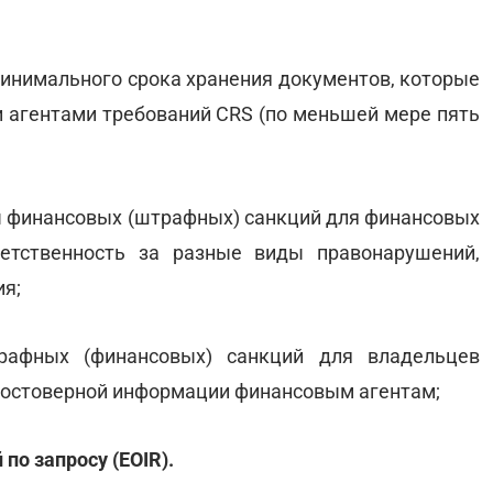
минимального срока хранения документов, которые
агентами требований CRS (по меньшей мере пять
 финансовых (штрафных) санкций для финансовых
ветственность за разные виды правонарушений,
я;
рафных (финансовых) санкций для владельцев
достоверной информации финансовым агентам;
по запросу (EOIR).