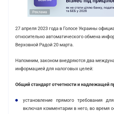
Реклама
27 апреля 2023 года в Голосе Украины офиц
относительно автоматического обмена инфо
Верховной Радой 20 марта.
Напомним, законом внедряются два междуна
информацией для налоговых целей:
Общий стандарт отчетности и надлежащей п
установление прямого требования дл
включая комментарии в него, во время