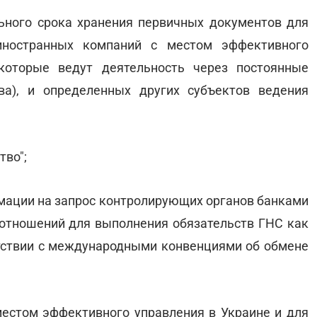
льного срока хранения первичных документов для
иностранных компаний с местом эффективного
 которые ведут деятельность через постоянные
ва), и определенных других субъектов ведения
тво";
мации на запрос контролирующих органов банками
отношений для выполнения обязательств ГНС как
етствии с международными конвенциями об обмене
местом эффективного управления в Украине и для