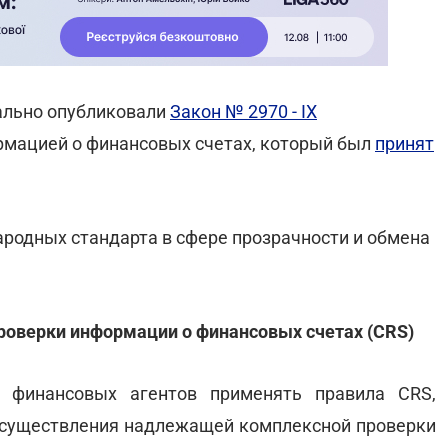
иально опубликовали
Закон № 2970 - IX
рмацией о финансовых счетах, который был
принят
родных стандарта в сфере прозрачности и обмена
роверки информации о финансовых счетах (CRS)
я финансовых агентов применять правила CRS,
 осуществления надлежащей комплексной проверки