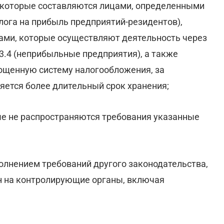
 которые составляются лицами, определенными
лога на прибыль предприятий-резидентов),
тами, которые осуществляют деятельность через
3.4 (неприбыльные предприятия), а также
ощенную систему налогообложения, за
ется более длительный срок хранения;
рые не распространяются требования указанные
полнением требований другого законодательства,
н на контролирующие органы, включая