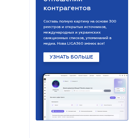
контрагентов
Составь полную картину на основе 300
реестров и открытых источников,
международных и украинских
санкционных списков, упоминаний в
медиа. Нова LIGA360 змінює все!
УЗНАТЬ БОЛЬШЕ