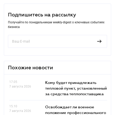
Подпишитесь на рассылку
Получайте по понедельникам weekly-digest о ключевых событиях
бизнеса
Похожие новости
17.05
Кому будет принадлежать
7 августа 2026
тепловой пункт, установленный
за средства теплопоставщика
15.10
Освобождает ли военное
7 августа 2026
положение профессионального