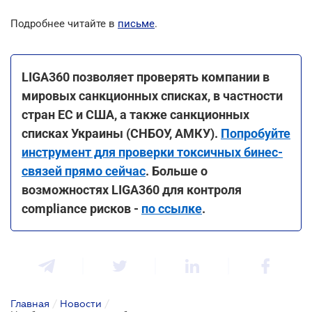
Подробнее читайте в
письме
.
LIGA360 позволяет проверять компании в
мировых санкционных списках, в частности
стран ЕС и США, а также санкционных
списках Украины (СНБОУ, АМКУ).
Попробуйте
инструмент для проверки токсичных бинес-
связей прямо сейчас
. Больше о
возможностях LIGA360 для контроля
compliance рисков -
по ссылке
.
Главная
/
Новости
/