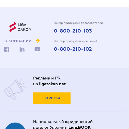
Центр поддержки пользователей
0-800-210-103
О КОМПАНИИ
Подбор продуктов и решений
0-800-210-102
Реклама и PR
на
ligazakon.net
ТАРИФЫ
Национальный юридический
каталог Украины
Liga:BOOK