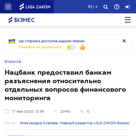
RU
БІЗНЕС
Ця сторінка доступна рідною мовою.
Перейти на українську
Отрасли
Нацбанк предоставил банкам
разъяснения относительно
отдельных вопросов финансового
мониторинга
17 мая 2023, 13:39
2040
0
Автор:
Александра Кознова, главный редактор LIGA ZAKON Бизнес