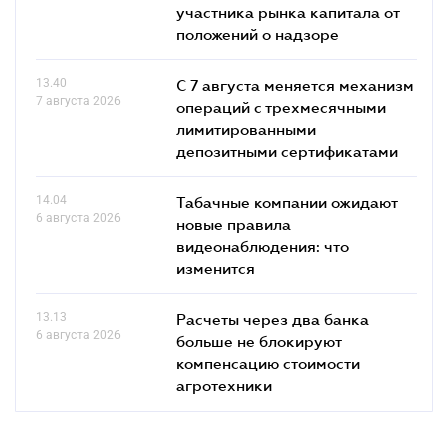
участника рынка капитала от
положений о надзоре
13.40
С 7 августа меняется механизм
7 августа 2026
операций с трехмесячными
лимитированными
депозитными сертификатами
14.04
Табачные компании ожидают
6 августа 2026
новые правила
видеонаблюдения: что
изменится
13.13
Расчеты через два банка
6 августа 2026
больше не блокируют
компенсацию стоимости
агротехники