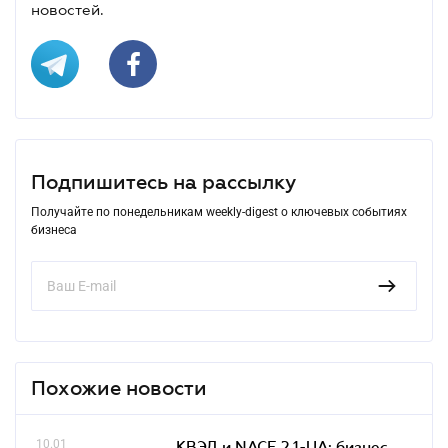
новостей.
Подпишитесь на рассылку
Получайте по понедельникам weekly-digest о ключевых событиях
бизнеса
Похожие новости
10.01
КВЭД и NACE 2.1-UA: бизнес