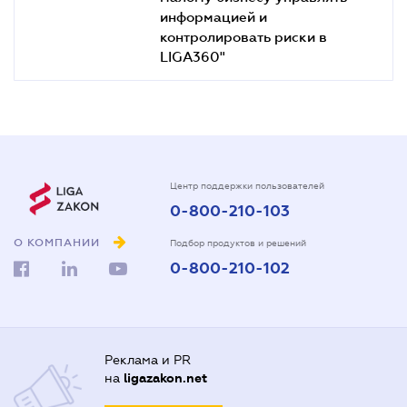
информацией и
контролировать риски в
LIGA360"
Центр поддержки пользователей
0-800-210-103
О КОМПАНИИ
Подбор продуктов и решений
0-800-210-102
Реклама и PR
на
ligazakon.net