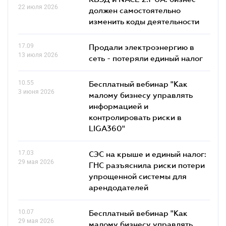
22 июля 2026
должен самостоятельно
изменить коды деятельности
17.09
Продали электроэнергию в
13 июля 2026
сеть - потеряли единый налог
10.55
Бесплатный вебинар "Как
3 июня 2026
малому бизнесу управлять
информацией и
контролировать риски в
LIGA360"
17.03
СЭС на крыше и единый налог:
29 мая 2026
ГНС разъяснила риски потери
упрощенной системы для
арендодателей
10.07
Бесплатный вебинар "Как
29 мая 2026
малому бизнесу управлять