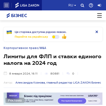
RU
БІЗНЕС
Ця сторінка доступна рідною мовою.
Перейти на українську
Корпоративное право/M&A
Лимиты для ФЛП и ставки единого
налога на 2024 год
8 января 2024, 16:11
80881
0
Автор:
Александра Кознова, главный редактор LIGA ZAKON Бизнес
Реклама