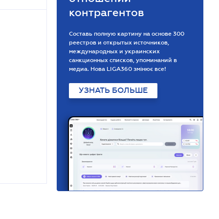
контрагентов
Составь полную картину на основе 300
реестров и открытых источников,
международных и украинских
санкционных списков, упоминаний в
медиа. Нова LIGA360 змінює все!
УЗНАТЬ БОЛЬШЕ