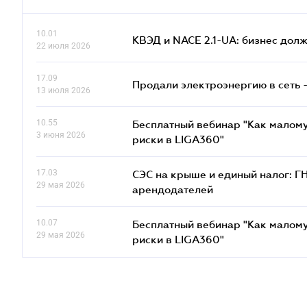
10.01
КВЭД и NACE 2.1-UA: бизнес дол
22 июля 2026
17.09
Продали электроэнергию в сеть 
13 июля 2026
10.55
Бесплатный вебинар "Как малому
3 июня 2026
риски в LIGA360"
17.03
СЭС на крыше и единый налог: Г
29 мая 2026
арендодателей
10.07
Бесплатный вебинар "Как малому
29 мая 2026
риски в LIGA360"