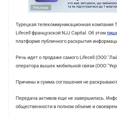
Реклама
Турецкая телекоммуникационная компания Tu
Lifecell французской NJJ Capital. Об этом
пиш
платформе публичного раскрытия информации
Речь идет о продаже самого Lifecell (ООО "Ла
оператора вышек мобильной связи (ООО "Укрт
Причины и сумма соглашения не раскрывают
Передача активов еще не завершилась. Инф
общественности в полном объеме и своеврем