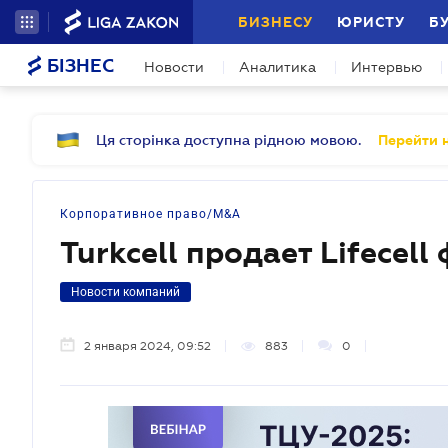
БИЗНЕСУ
ЮРИСТУ
Б
БІЗНЕС
Новости
Аналитика
Интервью
Ця сторінка доступна рідною мовою.
Перейти н
Корпоративное право/M&A
Turkcell продает Lifecell
Новости компаний
2 января 2024, 09:52
883
0