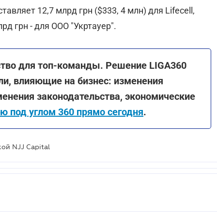
ляет 12,7 млрд грн ($333, 4 млн) для Lifecell,
лрд грн - для ООО "Укртауер".
ство для топ-команды. Решение LIGA360
ли, влияющие на бизнес: изменения
менения законодательства, экономические
ю под углом 360 прямо сегодня
.
кой NJJ Capital