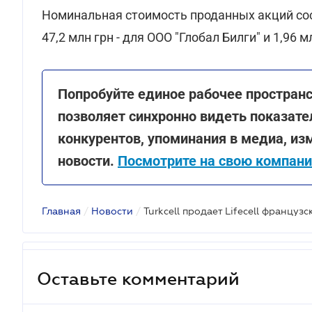
Номинальная стоимость проданных акций состав
47,2 млн грн - для ООО "Глобал Билги" и 1,96 м
Попробуйте единое рабочее простран
позволяет синхронно видеть показате
конкурентов, упоминания в медиа, из
новости.
Посмотрите на свою компани
Главная
/
Новости
/
Turkcell продает Lifecell французс
Оставьте комментарий