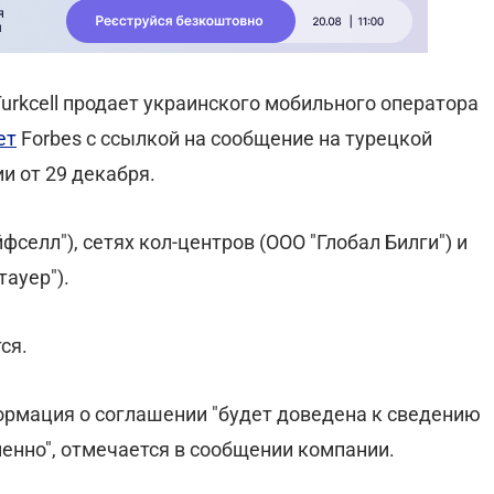
rkcell продает украинского мобильного оператора
ет
Forbes с ссылкой на сообщение на турецкой
 от 29 декабря.
йфселл"), сетях кол-центров (ООО "Глобал Билги") и
ауер").
ся.
ормация о соглашении "будет доведена к сведению
енно", отмечается в сообщении компании.