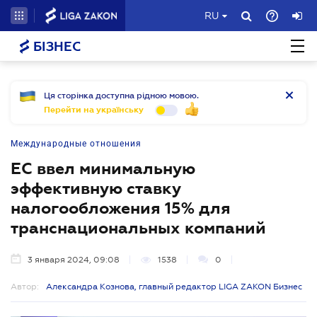
RU
БІЗНЕС
Ця сторінка доступна рідною мовою.
Перейти на українську
Международные отношения
ЕС ввел минимальную
эффективную ставку
налогообложения 15% для
транснациональных компаний
3 января 2024, 09:08
1538
0
Автор:
Александра Кознова, главный редактор LIGA ZAKON Бизнес