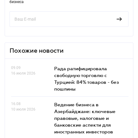
бизнеса
Похожие новости
09.09
Рада ратифицировала
16 июля 2026
свободную торговлю с
Турцией: 84% товаров - без
пошлины
16.08
Ведение бизнеса в
10 июля 2026
Азербайджане: ключевые
правовые, налоговые и
банковские аcпекти для
иностранных инвесторов