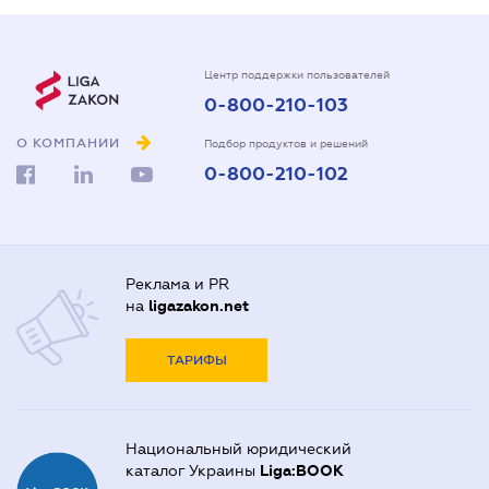
Центр поддержки пользователей
0-800-210-103
О КОМПАНИИ
Подбор продуктов и решений
0-800-210-102
Реклама и PR
на
ligazakon.net
ТАРИФЫ
Национальный юридический
каталог Украины
Liga:BOOK