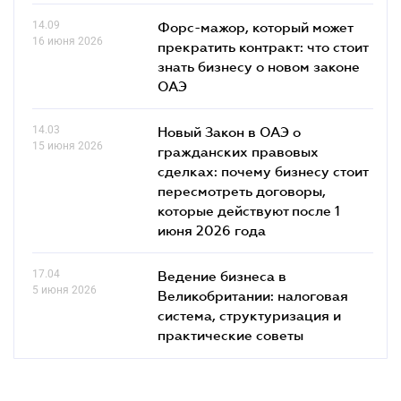
14.09
Форс-мажор, который может
16 июня 2026
прекратить контракт: что стоит
знать бизнесу о новом законе
ОАЭ
14.03
Новый Закон в ОАЭ о
15 июня 2026
гражданских правовых
сделках: почему бизнесу стоит
пересмотреть договоры,
которые действуют после 1
июня 2026 года
17.04
Ведение бизнеса в
5 июня 2026
Великобритании: налоговая
система, структуризация и
практические советы