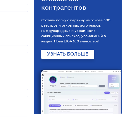
контрагентов
Составь полную картину на основе 300
реестров и открытых источников,
международных и украинских
санкционных списков, упоминаний в
медиа. Нова LIGA360 змінює все!
УЗНАТЬ БОЛЬШЕ