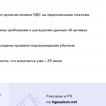
ют доначислением НДС на лицензионные платежи
ены требования к раскрытию данных об активах
прощены правила подтверждения убытков
ель: что изменится уже с 29 июня
й
Реклама и PR
ligazakon.net
на