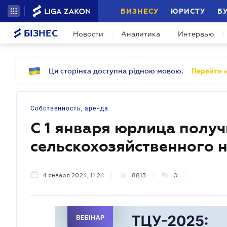
БИЗНЕСУ
ЮРИСТУ
Б
БІЗНЕС
Новости
Аналитика
Интервью
Ця сторінка доступна рідною мовою.
Перейти н
Собственность, аренда
С 1 января юрлица получ
сельскохозяйственного 
4 января 2024, 11:24
8813
0