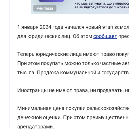
Реклама
1 января 2024 года начался новый этап зем
для юридических лиц. Об этом
сообщает
прес
Теперь юридические лица имеют право покуп
При этом покупать можно только частные з
тыс. га. Продажа коммунальной и государст
Иностранцы не имеют права, ни продавать, н
Минимальная цена покупки сельскохозяйств
денежной оценки. При этом преимущественное
арендаторами.