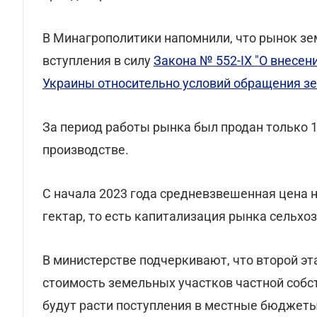
В Минагрополитики напомнили, что рынок зе
вступления в силу
Закона № 552-IX "О внесе
Украины относительно условий обращения зе
За период работы рынка был продан только 1
производстве.
С начала 2023 года средневзвешенная цена на
гектар, то есть капитализация рынка сельхоз
В министерстве подчеркивают, что второй э
стоимость земельных участков частной собс
будут расти поступления в местные бюджеты