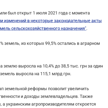
мли был открыт 1 июля 2021 года с момента
нии изменений в некоторые законодательные акты
мель сельскохозяйственного назначения"
.
% земель, из которых 99,5% остались в аграрном
 землю выросла на 10,4% до 38,5 тыс. грн за один
земель выросла на 115,1 млрд грн.
тап земельной реформы позволит увеличить
твенности и доходы землевладельцев. Также
, а украинским агропроизводителям откроется