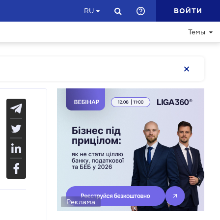
ВОЙТИ
RU
Темы
Реклама