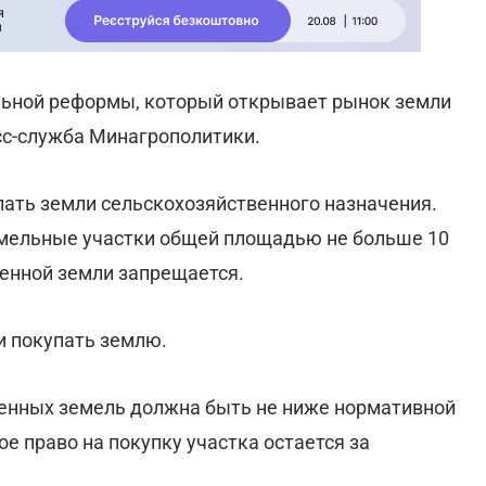
ельной реформы, который открывает рынок земли
с-служба Минагрополитики.
ать земли сельскохозяйственного назначения.
емельные участки общей площадью не больше 10
венной земли запрещается.
и покупать землю.
енных земель должна быть не ниже нормативной
 право на покупку участка остается за