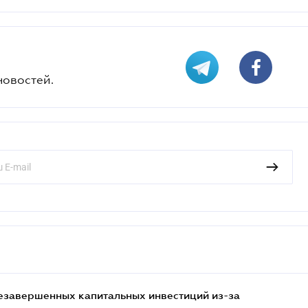
новостей.
езавершенных капитальных инвестиций из-за