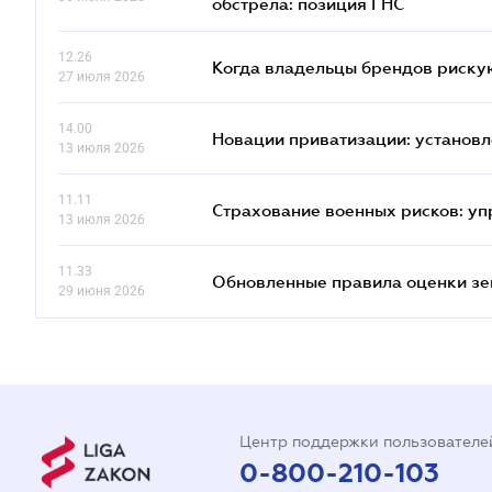
обстрела: позиция ГНС
12.26
Когда владельцы брендов риску
27 июля 2026
14.00
Новации приватизации: установл
13 июля 2026
11.11
Страхование военных рисков: у
13 июля 2026
11.33
Обновленные правила оценки зем
29 июня 2026
Центр поддержки пользователе
0-800-210-103