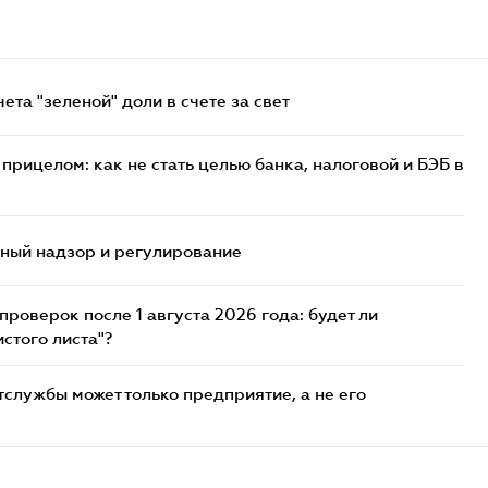
та "зеленой" доли в счете за свет
прицелом: как не стать целью банка, налоговой и БЭБ в
нный надзор и регулирование
роверок после 1 августа 2026 года: будет ли
стого листа"?
службы может только предприятие, а не его