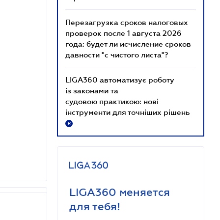
Перезагрузка сроков налоговых
проверок после 1 августа 2026
года: будет ли исчисление сроков
давности "с чистого листа"?
LIGA360 автоматизує роботу
із законами та
судовою практикою: нові
інструменти для точніших рішень
R
LIGA360 меняется
для тебя!