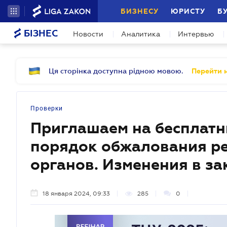
БИЗНЕСУ
ЮРИСТУ
Б
БІЗНЕС
Новости
Аналитика
Интервью
Ця сторінка доступна рідною мовою.
Перейти н
Проверки
Приглашаем на бесплатн
порядок обжалования р
органов. Изменения в за
18 января 2024, 09:33
285
0