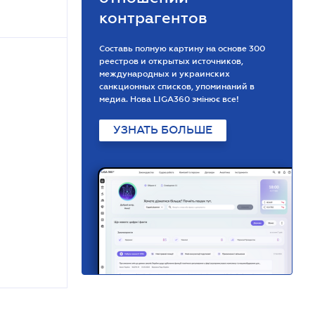
контрагентов
Составь полную картину на основе 300
реестров и открытых источников,
международных и украинских
санкционных списков, упоминаний в
медиа. Нова LIGA360 змінює все!
УЗНАТЬ БОЛЬШЕ