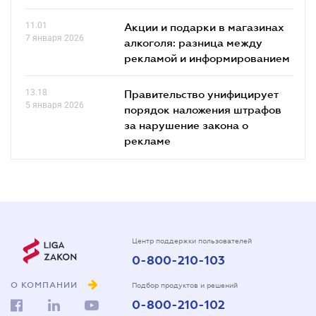
11.01
Акции и подарки в магазинах
7 января 2026
алкоголя: разница между
рекламой и информированием
13.18
Правительство унифицирует
5 января 2026
порядок наложения штрафов
за нарушение закона о
рекламе
Центр поддержки пользователей
0-800-210-103
О КОМПАНИИ
Подбор продуктов и решений
0-800-210-102