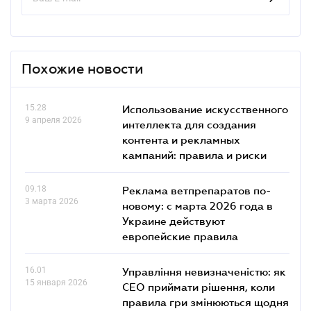
Похожие новости
15.28
Использование искусственного
9 апреля 2026
интеллекта для создания
контента и рекламных
кампаний: правила и риски
09.18
Реклама ветпрепаратов по-
3 марта 2026
новому: с марта 2026 года в
Украине действуют
европейские правила
16.01
Управління невизначеністю: як
15 января 2026
СЕО приймати рішення, коли
правила гри змінюються щодня