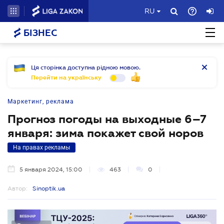
RU
БІЗНЕС
Ця сторінка доступна рідною мовою.
Перейти на українську
Маркетинг, реклама
Прогноз погоды на выходные 6–7
января: зима покажет свой норов
На правах рекламы
5 января 2024, 15:00
463
0
Автор:
Sinoptik.ua