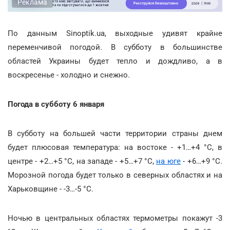
Реклама
По данным Sinoptik.ua, выходные удивят крайне
переменчивой погодой. В субботу в большинстве
областей Украины будет тепло и дождливо, а в
воскресенье - холодно и снежно.
Погода в субботу 6 января
В субботу на большей части территории страны днем
будет плюсовая температура: на востоке - +1…+4 °С, в
центре - +2…+5 °С, на западе - +5…+7 °С,
на юге
- +6…+9 °С.
Морозной погода будет только в северных областях и на
Харьковщине - -3…-5 °С.
Ночью в центральных областях термометры покажут -3