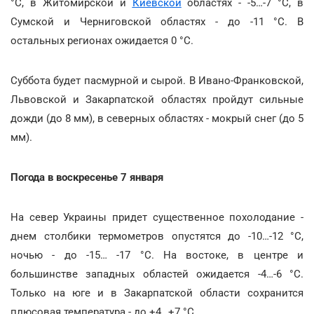
°С, в Житомирской и
Киевской
областях - -5…-7 °С, в
Сумской и Черниговской областях - до -11 °С. В
остальных регионах ожидается 0 °С.
Суббота будет пасмурной и сырой. В Ивано-Франковской,
Львовской и Закарпатской областях пройдут сильные
дожди (до 8 мм), в северных областях - мокрый снег (до 5
мм).
Погода в воскресенье 7 января
На север Украины придет существенное похолодание -
днем столбики термометров опустятся до -10…-12 °С,
ночью - до -15… -17 °С. На востоке, в центре и
большинстве западных областей ожидается -4…-6 °С.
Только на юге и в Закарпатской области сохранится
плюсовая температура - до +4…+7 °С.