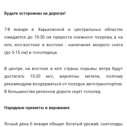
Будьте осторожны на дорогах!
7-8 января в Харьковской и центральных областях
ожидается до 10-30 см прироста снежного покрова, а на
юге, юго-востоке и востоке - налипание мокрого снега
(до 5-15 см) и гололедица.
В центре, на востоке и юге страны порывы ветра будут
достигать 15-20 м/с, вероятны метели, поэтому
рекомендуем воздержаться от поездок автотранспортом.
В большинстве регионов дороги скует гололед.
Народные приметы и верования
Ясный день 6 января обещал богатый урожай, снегопады