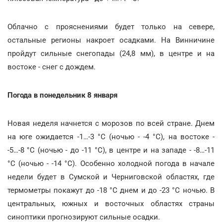
Облачно с прояснениями будет только на севере,
остальные регионы накроет осадками. На Винничине
пройдут сильные снегопады (24,8 мм), в центре и на
востоке - снег с дождем.
Погода в понедельник 8 января
Новая неделя начнется с морозов по всей стране. Днем
на юге ожидается -1…-3 °С (ночью - -4 °С), на востоке -
-5…-8 °С (ночью - до -11 °С), в центре и на западе - -8…-11
°С (ночью - -14 °С). Особенно холодной погода в начале
недели будет в Сумской и Черниговской областях, где
термометры покажут до -18 °С днем и до -23 °С ночью
. В
центральных, южных и восточных областях страны
синоптики прогнозируют сильные осадки.