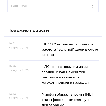
Похожие новости
16.01
НКРЭКУ установила правила
7 августа 2026
расчета "зеленой" доли в счете
за свет
16.05
НДС на все посылки из-за
5 августа 2026
границы: как изменится
растаможивание для
маркетплейсов и граждан
12.12
Минфин обязал вносить IMEI
5 августа 2026
смартфонов в таможенную
декларацию