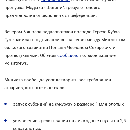
пропуска "Медыка - Шегини", требуя от своего
правительства определенных преференций.
Вечером 6 января подкарпатская воевода Тереза Кубас-
Гул заявила о подписании соглашения между Министром
сельского хозяйства Польши Чеславом Секерским и
протестующими. Об этом
сообщило
полькое издание
Polsatnews.
Министр пообещал удовлетворить все требования
аграриев, которые включали:
запуск субсидий на кукурузу в размере 1 млн злотых;
увеличение кредитования на ликвидные ссуды на 2,5
млрд злотых;