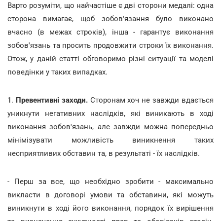
Варто розуміти, що найчастіше є дві сторони медалі: одна
сторона вимагає, щоб зобов'язання було виконано
вчасно (в межах строків), інша - гарантує виконання
зобов'язань та просить продовжити строки їх виконання.
Отож, у даній статті обговоримо різні ситуації та моделі
поведінки у таких випадках.
1.
Превентивні заходи.
Сторонам хоч не завжди вдається
уникнути негативних наслідків, які виникають в ході
виконання зобов'язань, але завжди можна попередньо
мінімізувати можливість виникнення таких
несприятливих обставин та, в результаті - їх наслідків.
- Перш за все, що необхідно зробити - максимально
викласти в договорі умови та обставини, які можуть
виникнути в ході його виконання, порядок їх вирішення