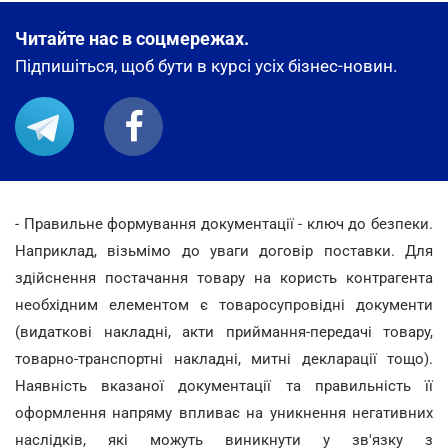
Читайте нас в соцмережах.
Підпишіться, щоб бути в курсі усіх бізнес-новин.
- Правильне формування документації - ключ до безпеки.
Наприклад, візьмімо до уваги договір поставки. Для
здійснення постачання товару на користь контрагента
необхідним елементом є товаросупровідні документи
(видаткові накладні, акти приймання-передачі товару,
товарно-транспортні накладні, митні декларації тощо).
Наявність вказаної документації та правильність її
оформлення напряму впливає на уникнення негативних
наслідків, які можуть виникнути у зв'язку з