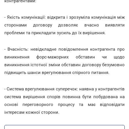
контрагентами:
- Якість комунікації: відкрита і зрозуміла комунікація між
сторонами договору дозволяє вчасно виявляти
проблеми та прикладати зусиль до їх вирішення.
- Вчасність: невідкладне повідомлення контрагента про
виникнення форс-мажорних обставин чи щодо
виникнення істотної зміни обставин договору безумовно
підвищить шанси врегулювання спірного питання.
- Система врегулювання суперечок: наявна у контрагентів
система вирішення спорів повинна бути побудована на
основі переговорного процесу та має відповідати
інтересам кожної сторони.