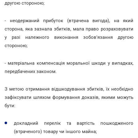
другою стороною;
- неодержаний прибуток (втрачена вигода), на який
сторона, яка зазнала збитків, мала право розраховувати
у разі належного виконання зобов'язання другою
стороною;
- матеріальна компенсація моральної шкоди у випадках,
передбачених законом.
З метою отримання відшкодування збитків, їх необхідно
зафіксувати шляхом формування доказів, якими можуть
бути:
докладний перелік та вартість пошкодженого
(втраченого) товару чи іншого майна;