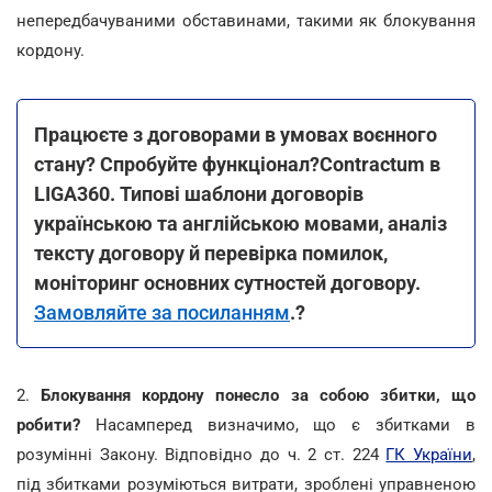
непередбачуваними обставинами, такими як блокування
кордону.
Працюєте з договорами в умовах воєнного
стану? Спробуйте функціонал?Contractum в
LIGA360. Типові шаблони договорів
українською та англійською мовами, аналіз
тексту договору й перевірка помилок,
моніторинг основних сутностей договору.
Замовляйте за посиланням
.?
2.
Блокування кордону понесло за собою збитки, що
робити?
Насамперед визначимо, що є збитками в
розумінні Закону. Відповідно до ч. 2 ст. 224
ГК України
,
під збитками розуміються витрати, зроблені управненою