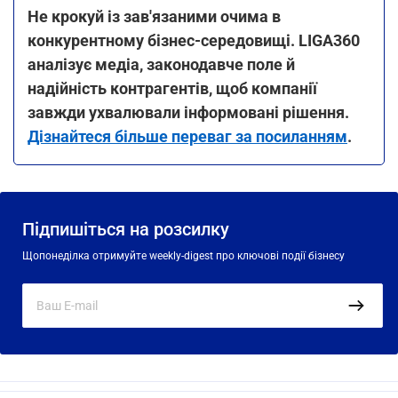
Не крокуй із зав'язаними очима в
конкурентному бізнес-середовищі. LIGA360
аналізує медіа, законодавче поле й
надійність контрагентів, щоб компанії
завжди ухвалювали інформовані рішення.
Дізнайтеся більше переваг за посиланням
.
Підпишіться на розсилку
Щопонеділка отримуйте weekly-digest про ключові події бізнесу