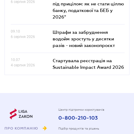
6 серпня 2026
під прицілом: як не стати ціллю
банку, податкової та БЕБ у
2026"
09.10
Штрафи за забруднення
6 серпня 2026
водойм зростуть у десятки
разів - новий законопроєкт
10.07
Стартувала реєстрація на
4 серпня 2026
Sustainable Impact Award 2026
Центр підтримки користувачів
0-800-210-103
ПРО КОМПАНІЮ
Підбір продуктів та рішень