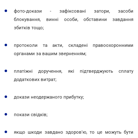
фото-докази - зафіксовані затори, засоби
блокування, винні особи, обставини завдання
збитків тощо;
протоколи та акти, складені правоохоронними
органами за вашим зверненням;
платіжні доручення, які підтверджують сплату
додаткових витрат;
докази неодержаного прибутку;
покази свідків;
якщо шкоди завдано здоров'ю, то це можуть бути