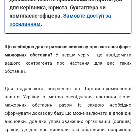
для керівника, юриста, бухгалтера чи
комплаєнс-офіцера.
Замовте доступ за
посиланням
.
Що необхідно для отримання висновку про настання форс-
мажорних обставин?
У першу чергу - це повідомити
вашого контрагента про настання для вас таких
обставин.
Для подальшого звернення до Торгово-промислової
палати України з метою засвідчення настання форс-
мажорних обставин, разом із заявою необхідно
сформувати доказову базу, що може включати відповідні
висновки, довідки уповноважених організацій (органів)
країни, де для вас виникли такі обставини, наприклад