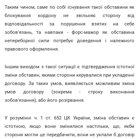
Таким чином, саме по собі існування такої обставини як
блокування кордону не звільняє сторону від
відповідальності за порушення взятих на себе
зобов'язань, та навпаки - форс-мажор як обставина
непереборної сили потребує доведення і належного
правового оформлення.
Іншим виходом з такої ситуації є підтвердження істотної
зміни обставин, якими сторони керувалися при укладенні
договору. За таких умов, виявляється можливим зміна
умов договору (зокрема - строку виконання
зобов'язання), або його розірвання.
У розумінні ч. 1 ст. 652 ЦК України, зміна обставин є
істотною, якщо вони змінилися настільки, що, якби
сторони могли це передбачити, вони не уклали б договір