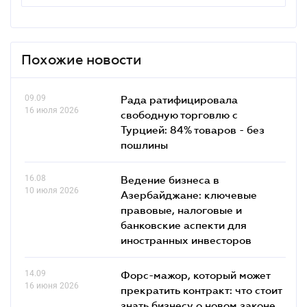
Похожие новости
09.09
Рада ратифицировала
16 июля 2026
свободную торговлю с
Турцией: 84% товаров - без
пошлины
16.08
Ведение бизнеса в
10 июля 2026
Азербайджане: ключевые
правовые, налоговые и
банковские аcпекти для
иностранных инвесторов
14.09
Форс-мажор, который может
16 июня 2026
прекратить контракт: что стоит
знать бизнесу о новом законе