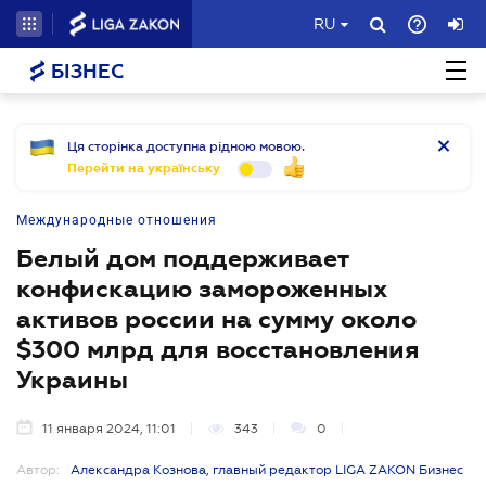
RU
БІЗНЕС
Ця сторінка доступна рідною мовою.
Перейти на українську
Международные отношения
Белый дом поддерживает
конфискацию замороженных
активов россии на сумму около
$300 млрд для восстановления
Украины
11 января 2024, 11:01
343
0
Автор:
Александра Кознова, главный редактор LIGA ZAKON Бизнес