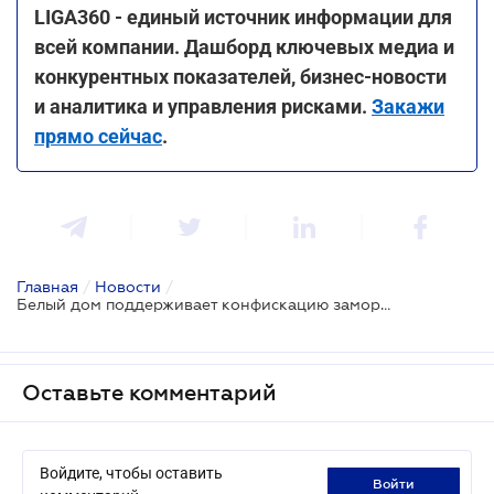
LIGA360 - единый источник информации для
всей компании. Дашборд ключевых медиа и
конкурентных показателей, бизнес-новости
и аналитика и управления рисками.
Закажи
прямо сейчас
.
Главная
/
Новости
/
Белый дом поддерживает конфискацию замороженных активов россии на сумму около $300 млрд для восстановления Украины
Оставьте комментарий
Войдите, чтобы оставить
войти