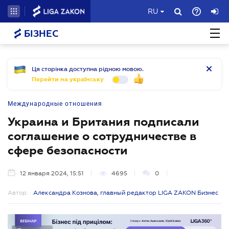
RU
БІЗНЕС
Ця сторінка доступна рідною мовою.
Перейти на українську
Международные отношения
Украина и Британия подписали
соглашение о сотрудничестве в
сфере безопасности
12 января 2024, 15:51
4695
0
Автор:
Александра Кознова, главный редактор LIGA ZAKON Бизнес