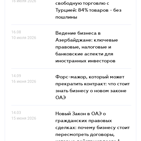
16 июля 2026
свободную торговлю с
Турцией: 84% товаров - без
пошлины
16.08
Ведение бизнеса в
10 июля 2026
Азербайджане: ключевые
правовые, налоговые и
банковские аcпекти для
иностранных инвесторов
14.09
Форс-мажор, который может
16 июня 2026
прекратить контракт: что стоит
знать бизнесу о новом законе
ОАЭ
14.03
Новый Закон в ОАЭ о
15 июня 2026
гражданских правовых
сделках: почему бизнесу стоит
пересмотреть договоры,
которые действуют после 1