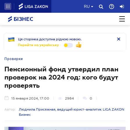
RU
БІЗНЕС
Ця сторінка доступна рідною мовою.
Перейти на українську
Проверки
Пенсионный фонд утвердил план
проверок на 2024 год: кого будут
проверять
15 января 2024, 17:00
2984
0
Автор:
Людмила Присяжная, ведущий юрист-аналитик LIGA ZAKON
Бизнес