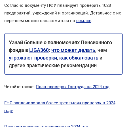
Согласно документу ПФУ планирует проверить 1028
предприятий, учреждений и организаций. Детальнее с их
перечнем можно ознакомиться по
ссылке
.
Узнай больше о полномочиях Пенсионного
фонда в
LIGA360
:
что может делать
, чем
угрожают проверки
,
как обжаловать
и
другие практические рекомендации
Читайте также:
План проверок Гоструда на 2024 год
ГНС запланировала более трех тысяч проверок в 2024
году
План комплексных проверок на 2024 год