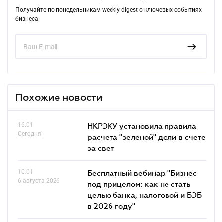
Получайте по понедельникам weekly-digest о ключевых событиях
бизнеса
Похожие новости
16.01
НКРЭКУ установила правила
Сегодня
расчета "зеленой" доли в счете
за свет
10.01
Бесплатный вебинар "Бизнес
6 августа 2026
под прицелом: как не стать
целью банка, налоговой и БЭБ
в 2026 году"