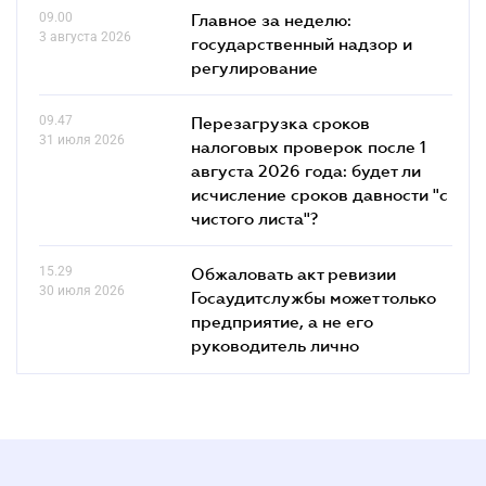
09.00
Главное за неделю:
3 августа 2026
государственный надзор и
регулирование
09.47
Перезагрузка сроков
31 июля 2026
налоговых проверок после 1
августа 2026 года: будет ли
исчисление сроков давности "с
чистого листа"?
15.29
Обжаловать акт ревизии
30 июля 2026
Госаудитслужбы может только
предприятие, а не его
руководитель лично