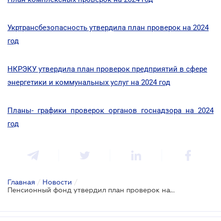
Укртрансбезопасность утвердила план проверок на 2024
год
НКРЭКУ утвердила план проверок предприятий в сфере
энергетики и коммунальных услуг на 2024 год
Планы- графики проверок органов госнадзора на 2024
год
Главная
/
Новости
/
Пенсионный фонд утвердил план проверок на 2024 год: кого будут проверять