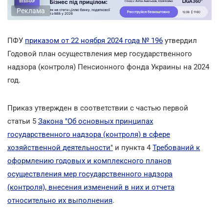
Реклама
ПФУ
приказом от 22 ноября 2024 года № 196
утвердил
Годовой план осуществления мер государственного
надзора (контроля) Пенсионного фонда Украины на 2024
год.
Приказ утвержден в соответствии с частью первой
статьи 5
Закона "Об основных принципах
государственного надзора (контроля) в сфере
хозяйственной деятельности"
и пункта 4
Требований к
оформлению годовых и комплексного планов
осуществления мер государственного надзора
(контроля), внесения изменений в них и отчета
относительно их выполнения
.