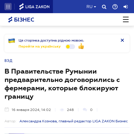
RU
БІЗНЕС
Ця сторінка доступна рідною мовою.
Перейти на українську
ВЭД
В Правительстве Румынии
предварительно договорились с
фермерами, которые блокируют
границу
16 января 2024, 14:02
248
0
Автор:
Александра Кознова, главный редактор LIGA ZAKON Бизнес