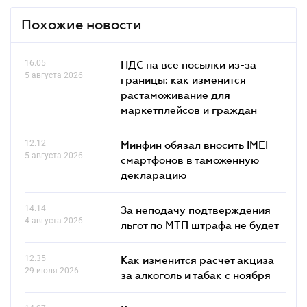
Похожие новости
16.05
НДС на все посылки из-за
5 августа 2026
границы: как изменится
растаможивание для
маркетплейсов и граждан
12.12
Минфин обязал вносить IMEI
5 августа 2026
смартфонов в таможенную
декларацию
14.14
За неподачу подтверждения
4 августа 2026
льгот по МТП штрафа не будет
12.35
Как изменится расчет акциза
29 июля 2026
за алкоголь и табак с ноября