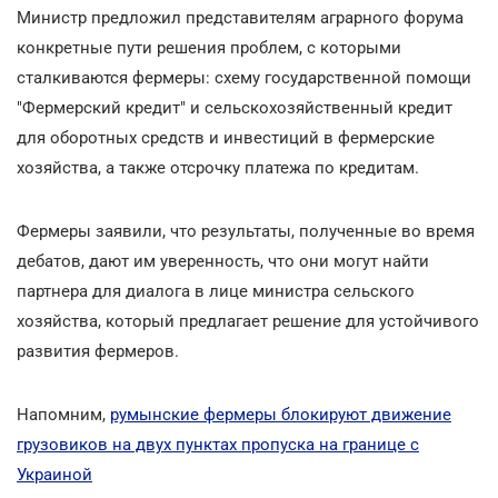
Министр предложил представителям аграрного форума
конкретные пути решения проблем, с которыми
сталкиваются фермеры: схему государственной помощи
"Фермерский кредит" и сельскохозяйственный кредит
для оборотных средств и инвестиций в фермерские
хозяйства, а также отсрочку платежа по кредитам.
Фермеры заявили, что результаты, полученные во время
дебатов, дают им уверенность, что они могут найти
партнера для диалога в лице министра сельского
хозяйства, который предлагает решение для устойчивого
развития фермеров.
Напомним,
румынские фермеры блокируют движение
грузовиков на двух пунктах пропуска на границе с
Украиной