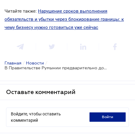
Читайте также:
Нарушение сроков выполнения
обязательств и убытки через блокирование границы: к
чему бизнесу нужно готовиться уже сейчас
Главная
/
Новости
/
В Правительстве Румынии предварительно договорились с фермерами, которые блокируют границу
Оставьте комментарий
Войдите, чтобы оставить
войти
комментарий