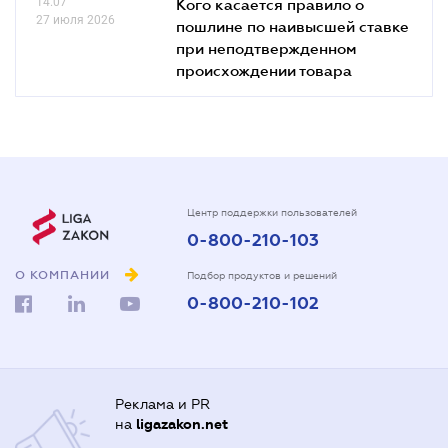
14.07
Кого касается правило о
27 июля 2026
пошлине по наивысшей ставке
при неподтвержденном
происхождении товара
Центр поддержки пользователей
0-800-210-103
О КОМПАНИИ
Подбор продуктов и решений
0-800-210-102
Реклама и PR
на
ligazakon.net