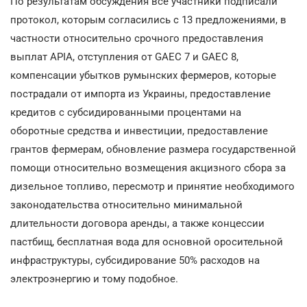
По результатам обсуждения все участники подписали
протокол, которым согласились с 13 предложениями, в
частности относительно срочного предоставления
выплат APIA, отступления от GAEC 7 и GAEC 8,
компенсации убытков румынских фермеров, которые
пострадали от импорта из Украины, предоставление
кредитов с субсидированными процентами на
оборотные средства и инвестиции, предоставление
грантов фермерам, обновление размера государственной
помощи относительно возмещения акцизного сбора за
дизельное топливо, пересмотр и принятие необходимого
законодательства относительно минимальной
длительности договора аренды, а также концессии
пастбищ, бесплатная вода для основной оросительной
инфраструктуры, субсидирование 50% расходов на
электроэнергию и тому подобное.