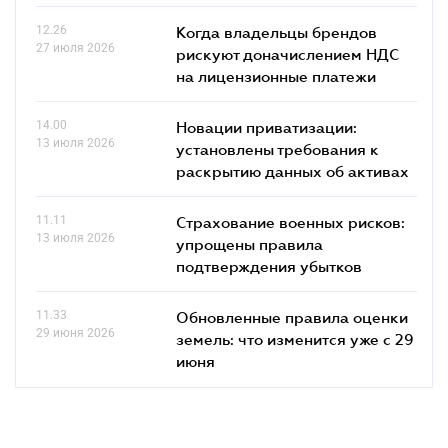
12.26
Когда владельцы брендов
27 июля 2026
рискуют доначислением НДС
на лицензионные платежи
14.00
Новации приватизации:
13 июля 2026
установлены требования к
раскрытию данных об активах
11.11
Страхование военных рисков:
13 июля 2026
упрощены правила
подтверждения убытков
11.33
Обновленные правила оценки
29 июня 2026
земель: что изменится уже с 29
июня