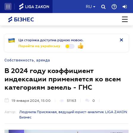
RU
БІЗНЕС
Ця сторінка доступна рідною мовою.
Перейти на українську
Собственность, аренда
В 2024 году коэффициент
индексации применяется ко всем
категориям земель - ГНС
19 января 2024, 15:00
51163
0
Автор:
Людмила Присяжная, ведущий юрист-аналитик LIGA ZAKON
Бизнес