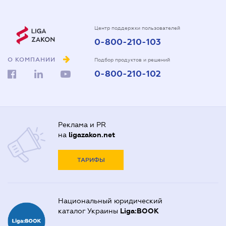
Центр поддержки пользователей
0-800-210-103
О КОМПАНИИ
Подбор продуктов и решений
0-800-210-102
Реклама и PR
на
ligazakon.net
ТАРИФЫ
Национальный юридический
каталог Украины
Liga:BOOK