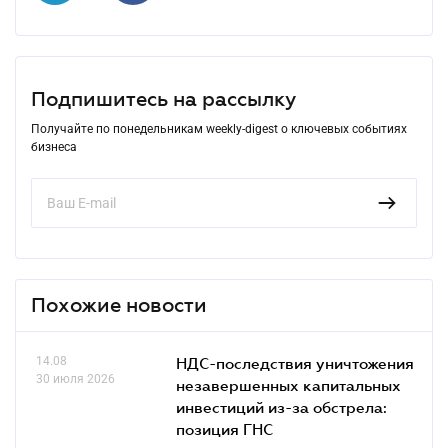
Подпишитесь на рассылку
Получайте по понедельникам weekly-digest о ключевых событиях
бизнеса
Похожие новости
14.08
НДС-последствия уничтожения
30 июля 2026
незавершенных капитальных
инвестиций из-за обстрела:
позиция ГНС