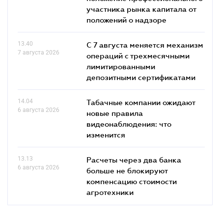
участника рынка капитала от
положений о надзоре
13.40
С 7 августа меняется механизм
7 августа 2026
операций с трехмесячными
лимитированными
депозитными сертификатами
14.04
Табачные компании ожидают
6 августа 2026
новые правила
видеонаблюдения: что
изменится
13.13
Расчеты через два банка
6 августа 2026
больше не блокируют
компенсацию стоимости
агротехники