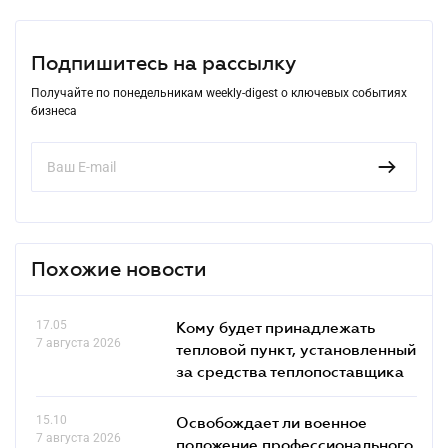
Подпишитесь на рассылку
Получайте по понедельникам weekly-digest о ключевых событиях
бизнеса
Похожие новости
17.05
Кому будет принадлежать
7 августа 2026
тепловой пункт, установленный
за средства теплопоставщика
15.10
Освобождает ли военное
7 августа 2026
положение профессионального