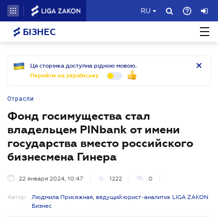
RU
БІЗНЕС
Ця сторінка доступна рідною мовою.
Перейти на українську
Отрасли
Фонд госимущества стал
владельцем PINbank от имени
государства вместо российского
бизнесмена Гинера
22 января 2024, 10:47
1222
0
Автор:
Людмила Присяжная, ведущий юрист-аналитик LIGA ZAKON
Бизнес