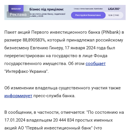
Реклама
Пакет акций Первого инвестиционного банка (PINbank) в
размере 88,890583%, который принадлежал российскому
бизнесмену Евгению Гинеру, 17 января 2024 года был
перерегистрирован на государство в лице Фонда
государственного имущества. Об этом
сообщает
"Интерфакс-Украина".
Об изменении владельца существенного участия также
информирует
пресс-служба банка.
В сообщении, в частности, отмечается: "По состоянию на
17.01.2024 владельцем 20 444 834 простых именных
акций АО "Первый инвестиционный банк" (что