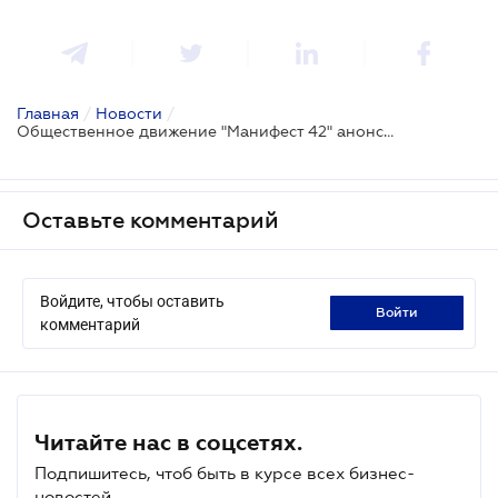
Главная
/
Новости
/
Общественное движение "Манифест 42" анонсировало предупредительную акцию протеста - остановка работы предприятий на час
Оставьте комментарий
Войдите, чтобы оставить
войти
комментарий
Читайте нас в соцсетях.
Подпишитесь, чтоб быть в курсе всех бизнес-
новостей.