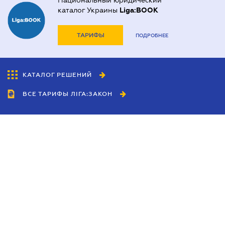
Национальный юридический
каталог Украины
Liga:BOOK
ТАРИФЫ
ПОДРОБНЕЕ
КАТАЛОГ РЕШЕНИЙ
ВСЕ ТАРИФЫ ЛІГА:ЗАКОН
Сотрудничество
Агенты
Дилеры
Политика
конфиденциальности
Условия использования
сайта
Реклама