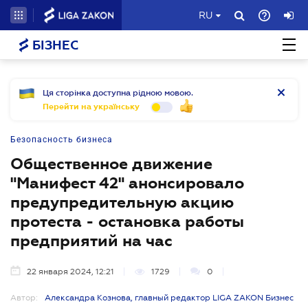
RU
БІЗНЕС
Ця сторінка доступна рідною мовою.
Перейти на українську
Безопасность бизнеса
Общественное движение
"Манифест 42" анонсировало
предупредительную акцию
протеста - остановка работы
предприятий на час
22 января 2024, 12:21
1729
0
Автор:
Александра Кознова, главный редактор LIGA ZAKON Бизнес