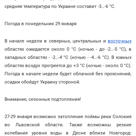
средняя температура по Украине составит -3…-6 °С.
Погода в понедельник 29 января
В начале недели в северных, центральных и
восточных
областях ожидается около 0 °С (ночью - до -2…-5 °С), в
западных областях - -2…-4 °С (ночью - -4…-6 °С). В южных
областях воздух прогреется до +3 °С (ночью - около 0 °С).
Погода в начале недели будет облачной без прояснений,
осадки обойдут Украину стороной.
Внимание, сезонные подтопления!
27-29 января возможно затопление поймы реки Солокия
во Львовской области. Также возможны резкие
колебания уровня воды в Десне вблизи Новгород-