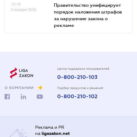
13.18
Правительство унифицирует
5 января 2026
порядок наложения штрафов
за нарушение закона о
рекламе
Центр поддержки пользователей
0-800-210-103
О КОМПАНИИ
Подбор продуктов и решений
0-800-210-102
Реклама и PR
на
ligazakon.net