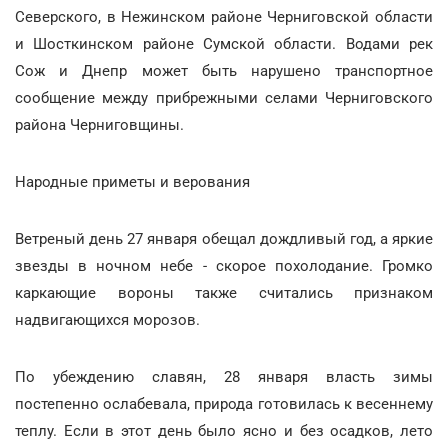
Северского, в Нежинском районе Черниговской области
и Шосткинском районе Сумской области. Водами рек
Сож и Днепр может быть нарушено транспортное
сообщение между прибрежными селами Черниговского
района Черниговщины.
Народные приметы и верования
Ветреный день 27 января обещал дождливый год, а яркие
звезды в ночном небе - скорое похолодание. Громко
каркающие вороны также считались признаком
надвигающихся морозов.
По убеждению славян, 28 января власть зимы
постепенно ослабевала, природа готовилась к весеннему
теплу. Если в этот день было ясно и без осадков, лето