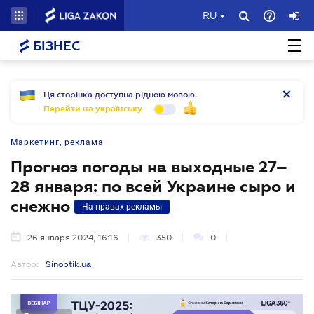
RU
БІЗНЕС
Ця сторінка доступна рідною мовою.
Перейти на українську
Маркетинг, реклама
Прогноз погоды на выходные 27–
28 января: по всей Украине сыро и
снежно
На правах рекламы
26 января 2024, 16:16
350
0
Автор:
Sinoptik.ua