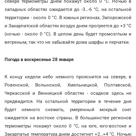
севере термометры днем покажут около 0 °С. Ночью в
западных областях ожидается до -3…-6 °С, на остальной
территории - около 0 °С. В южных регионах, Запорожской
и Закарпатской областях воздух днем прогреется до +3 °С
(ночью - около 0 °С). В целом день будет промозглым и
ветреным, так что не забывайте дома шарфы и перчатки.
Погода в воскресенье 28 января
К концу недели небо немного прояснится на севере, в
Ровенской, Волынской, Хмельницкой, Полтавской,
Черкасской и Винницкой областях - осадков здесь не
предвидится. На остальной территории в течение дня
будет немного снежить, умеренный мокрый снег
ожидается на востоке страны. В большинстве регионов
термометры покажут около 0 °С, на юге, юго-востоке и
Закарпатье температура днем достигнет +2…+4 °С. Ночью