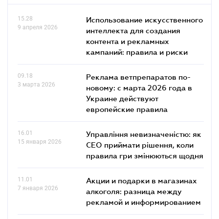
15.28
Использование искусственного
9 апреля 2026
интеллекта для создания
контента и рекламных
кампаний: правила и риски
09.18
Реклама ветпрепаратов по-
3 марта 2026
новому: с марта 2026 года в
Украине действуют
европейские правила
16.01
Управління невизначеністю: як
15 января 2026
СЕО приймати рішення, коли
правила гри змінюються щодня
11.01
Акции и подарки в магазинах
7 января 2026
алкоголя: разница между
рекламой и информированием