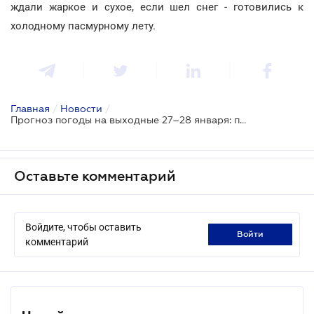
ждали жаркое и сухое, если шел снег - готовились к
холодному пасмурному лету.
Главная
/
Новости
/
Прогноз погоды на выходные 27–28 января: по всей Украине сыро и снежно
Оставьте комментарий
Войдите, чтобы оставить
войти
комментарий