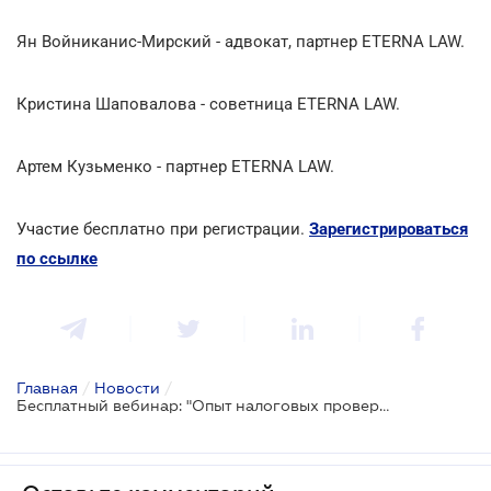
Ян Войниканис-Мирский - адвокат, партнер ETERNA LAW.
Кристина Шаповалова - советница ETERNA LAW.
Артем Кузьменко - партнер ETERNA LAW.
Участие бесплатно при регистрации.
Зарегистрироваться
по ссылке
Главная
/
Новости
/
Бесплатный вебинар: "Опыт налоговых проверок в 2023 году и стратегия защиты интересов предприятия при налоговых проверках в 2024 году"