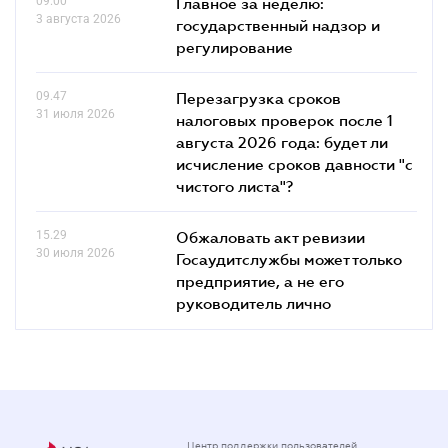
09.00
Главное за неделю:
3 августа 2026
государственный надзор и
регулирование
09.47
Перезагрузка сроков
31 июля 2026
налоговых проверок после 1
августа 2026 года: будет ли
исчисление сроков давности "с
чистого листа"?
15.29
Обжаловать акт ревизии
30 июля 2026
Госаудитслужбы может только
предприятие, а не его
руководитель лично
Центр поддержки пользователей