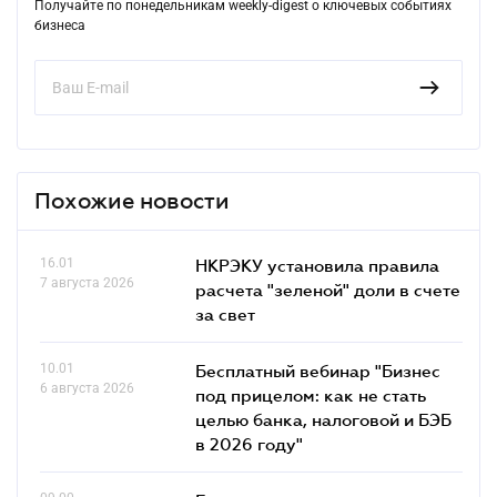
Получайте по понедельникам weekly-digest о ключевых событиях
бизнеса
Похожие новости
16.01
НКРЭКУ установила правила
7 августа 2026
расчета "зеленой" доли в счете
за свет
10.01
Бесплатный вебинар "Бизнес
6 августа 2026
под прицелом: как не стать
целью банка, налоговой и БЭБ
в 2026 году"