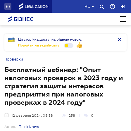
RU
БІЗНЕС
Ця сторінка доступна рідною мовою.
Перейти на українську
Проверки
Бесплатный вебинар: "Опыт
налоговых проверок в 2023 году и
стратегия защиты интересов
предприятия при налоговых
проверках в 2024 году"
12 февраля 2024, 09:38
238
0
Автор:
Think brave