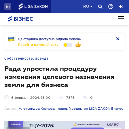
RU
БІЗНЕС
Ця сторінка доступна рідною мовою.
Перейти на українську
Собственность, аренда
Рада упростила процедуру
изменения целевого назначения
земли для бизнеса
6 февраля 2024, 16:00
7873
0
Автор:
Александра Кознова, главный редактор LIGA ZAKON Бизнес