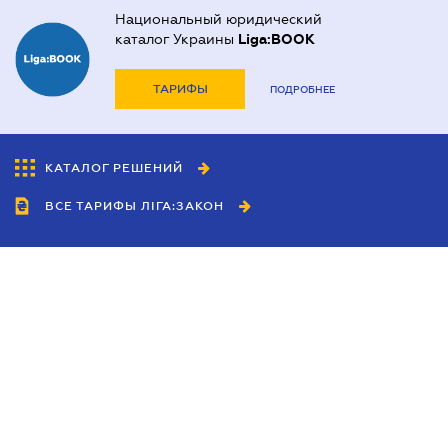
Национальный юридический
каталог Украины
Liga:BOOK
ТАРИФЫ
ПОДРОБНЕЕ
КАТАЛОГ РЕШЕНИЙ
ВСЕ ТАРИФЫ ЛІГА:ЗАКОН
Сотрудничество
Агенты
Дилеры
Политика
конфиденциальности
Условия использования
сайта
Реклама