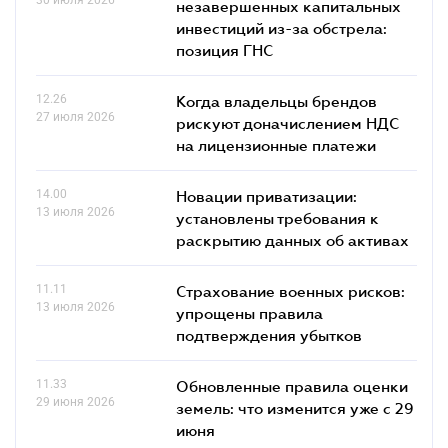
незавершенных капитальных
инвестиций из-за обстрела:
позиция ГНС
12.26
Когда владельцы брендов
27 июля 2026
рискуют доначислением НДС
на лицензионные платежи
14.00
Новации приватизации:
13 июля 2026
установлены требования к
раскрытию данных об активах
11.11
Страхование военных рисков:
13 июля 2026
упрощены правила
подтверждения убытков
11.33
Обновленные правила оценки
29 июня 2026
земель: что изменится уже с 29
июня