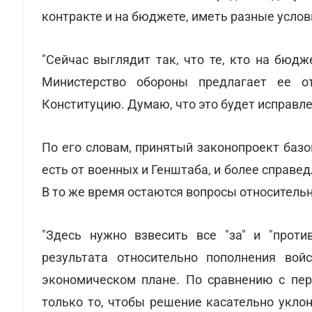
контракте и на бюджете, иметь разные услов
"Сейчас выглядит так, что те, кто на бюдже
Министерство обороны предлагает ее о
Конституцию. Думаю, что это будет исправлен
По его словам, принятый законопроект баз
есть от военных и Генштаба, и более справе
В то же время остаются вопросы относительн
"Здесь нужно взвесить все "за" и "прот
результата относительно пополнения вой
экономическом плане. По сравнению с пер
только то, чтобы решение касательно уклон