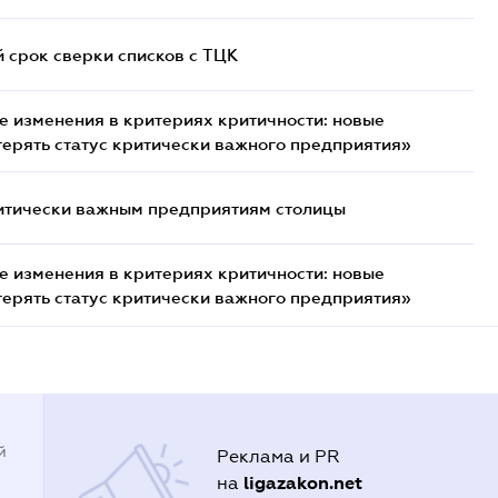
й срок сверки списков c ТЦК
 изменения в критериях критичности: новые
терять статус критически важного предприятия»
итически важным предприятиям столицы
 изменения в критериях критичности: новые
терять статус критически важного предприятия»
й
Реклама и PR
ligazakon.net
на