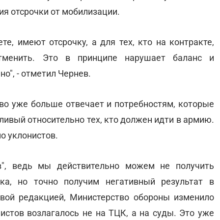
ия отсрочки от мобилизации.
те, имеют отсрочку, а для тех, кто на контракте,
тменить. Это в принципе нарушает баланс и
о", - отметил Чернев.
ово уже больше отвечает и потребностям, которые
дливый относительно тех, кто должен идти в армию.
о уклонистов.
ив", ведь мы действительно можем не получить
ска, но точно получим негативный результат в
вой редакцией, Министерство обороны изменило
истов возлагалось не на ТЦК, а на суды. Это уже