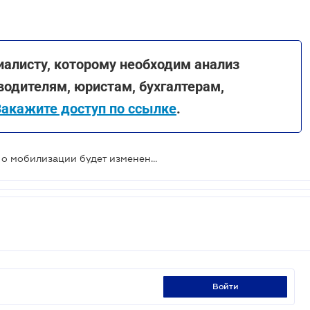
иалисту, которому необходим анализ
водителям, юристам, бухгалтерам,
Закажите доступ по ссылке
.
Ко второму чтению законопроект о мобилизации будет изменен - народный депутат
войти