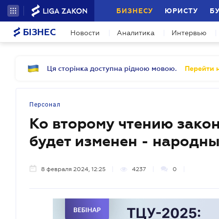
БИЗНЕСУ
ЮРИСТУ
Б
БІЗНЕС
Новости
Аналитика
Интервью
Ця сторінка доступна рідною мовою.
Перейти н
Персонал
Ко второму чтению зако
будет изменен - народны
8 февраля 2024, 12:25
4237
0