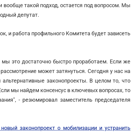
и вообще такой подход, остается под вопросом. Мы
родный депутат.
вок, и работа профильного Комитета будет зависеть
то мы это достаточно быстро проработаем. Если же
 рассмотрение может затянуться. Сегодня у нас на
 альтернативные законопроекты. В целом то, что
 Если мы найдем консенсус в ключевых вопросах, то
вания", - резюмировал заместитель председателя
 новый законопроект о мобилизации и устранить