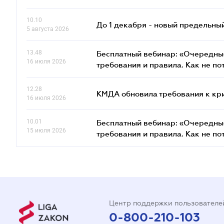
10.10
До 1 декабря - новый предельны
5 августа 2026
13.48
Бесплатный вебинар: «Очередные
16 июля 2026
требования и правила. Как не по
12.28
КМДА обновила требования к кр
16 июля 2026
10.01
Бесплатный вебинар: «Очередные
15 июля 2026
требования и правила. Как не по
Центр поддержки пользователе
0-800-210-103