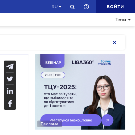
ВОЙТИ
RU
Темы
Реклама