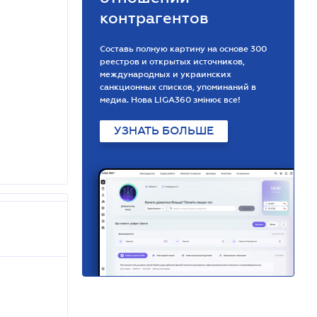
контрагентов
Составь полную картину на основе 300
реестров и открытых источников,
международных и украинских
санкционных списков, упоминаний в
медиа. Нова LIGA360 змінює все!
УЗНАТЬ БОЛЬШЕ