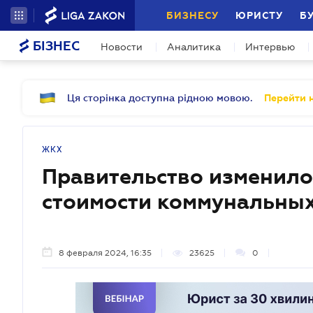
БИЗНЕСУ
ЮРИСТУ
Б
БІЗНЕС
Новости
Аналитика
Интервью
Ця сторінка доступна рідною мовою.
Перейти н
ЖКХ
Правительство изменило
стоимости коммунальных
8 февраля 2024, 16:35
23625
0