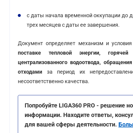
с даты начала временной оккупации до 
трех месяцев с даты ее завершения.
Документ определяет механизм и условия 
поставке тепловой энергии, горячей 
централизованного водоотвода, обращени
отходами
за период их непредоставлени
несоответственно качества.
Попробуйте LIGA360 PRO - решение но
информации. Находите ответы, консу
для вашей сферы деятельности.
Боль