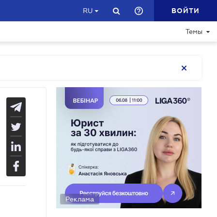
ВОЙТИ
RU
Темы
Реклама