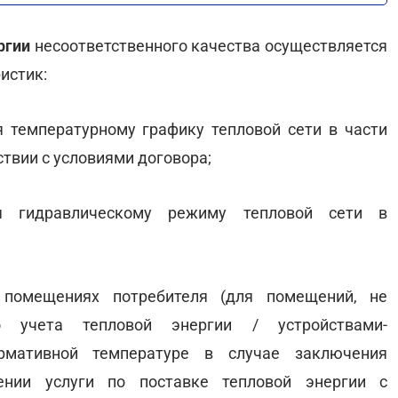
ергии
несоответственного качества осуществляется
истик:
я температурному графику тепловой сети в части
твии с условиями договора;
ля гидравлическому режиму тепловой сети в
 помещениях потребителя (для помещений, не
о учета тепловой энергии / устройствами-
ормативной температуре в случае заключения
ении услуги по поставке тепловой энергии с