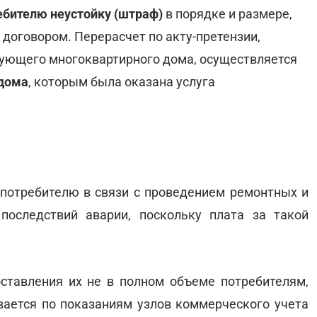
ебителю неустойку (штраф)
в порядке и размере,
договором. Перерасчет по акту-претензии,
вующего многоквартирного дома, осуществляется
 дома
, которым была оказана услуга
ь потребителю в связи с проведением ремонтных и
последствий аварии, поскольку плата за такой
оставления их не в полном объеме потребителям,
вается по показаниям узлов коммерческого учета