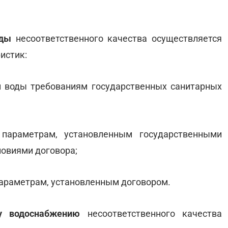
оды
несоответственного качества осуществляется
истик:
ей воды требованиям государственных санитарных
 параметрам, установленным государственными
ловиями договора;
параметрам, установленным договором.
у водоснабжению
несоответственного качества