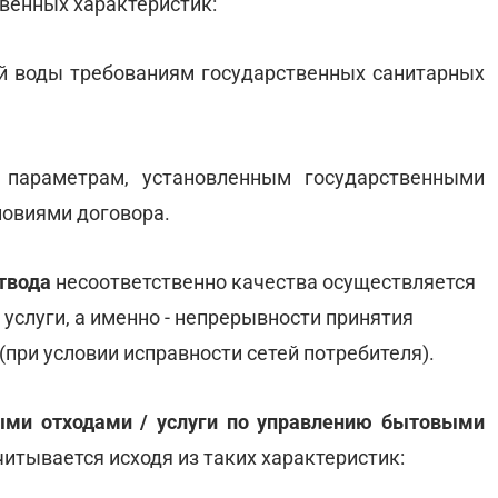
венных характеристик:
вой воды требованиям государственных санитарных
 параметрам, установленным государственными
ловиями договора.
твода
несоответственно качества осуществляется
 услуги, а именно - непрерывности принятия
(при условии исправности сетей потребителя).
ыми отходами / услуги по управлению бытовыми
итывается исходя из таких характеристик: