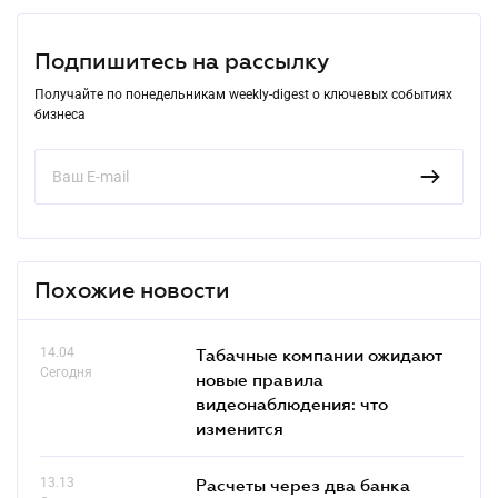
Подпишитесь на рассылку
Получайте по понедельникам weekly-digest о ключевых событиях
бизнеса
Похожие новости
14.04
Табачные компании ожидают
Сегодня
новые правила
видеонаблюдения: что
изменится
13.13
Расчеты через два банка