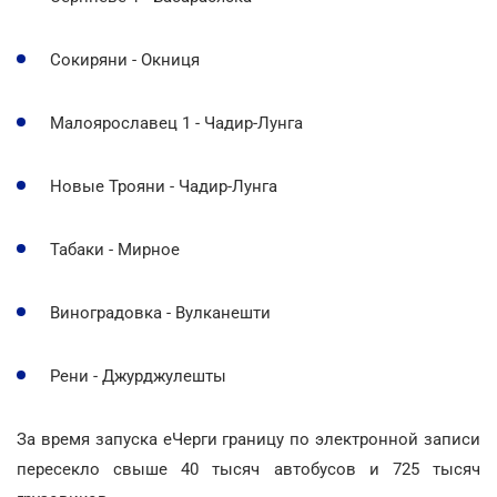
Сокиряни - Окниця
Малоярославец 1 - Чадир-Лунга
Новые Трояни - Чадир-Лунга
Табаки - Мирное
Виноградовка - Вулканешти
Рени - Джурджулешты
За время запуска еЧерги границу по электронной записи
пересекло свыше 40 тысяч автобусов и 725 тысяч