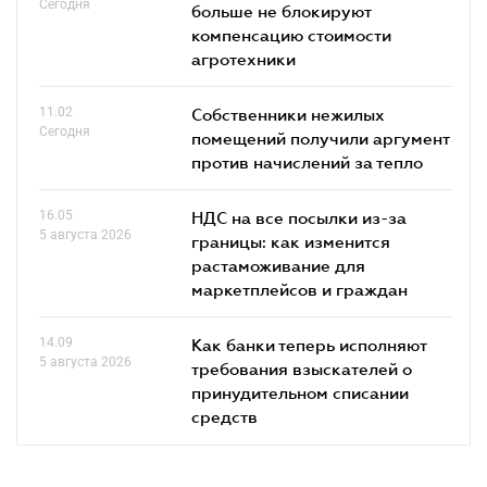
Сегодня
больше не блокируют
компенсацию стоимости
агротехники
11.02
Собственники нежилых
Сегодня
помещений получили аргумент
против начислений за тепло
16.05
НДС на все посылки из-за
5 августа 2026
границы: как изменится
растаможивание для
маркетплейсов и граждан
14.09
Как банки теперь исполняют
5 августа 2026
требования взыскателей о
принудительном списании
средств