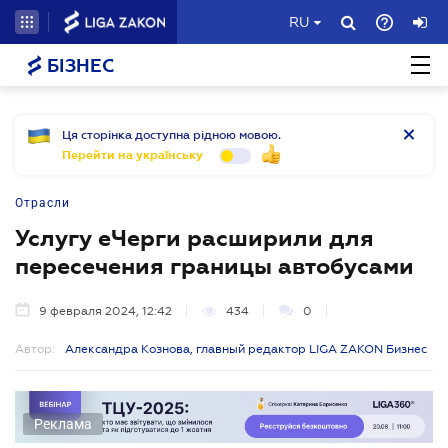
RU
БІЗНЕС
Ця сторінка доступна рідною мовою.
Перейти на українську
Отрасли
Услугу еЧерги расширили для
пересечения границы автобусами
9 февраля 2024, 12:42
434
0
Автор:
Александра Кознова, главный редактор LIGA ZAKON Бизнес
Реклама