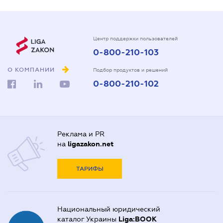
Центр поддержки пользователей
0-800-210-103
О КОМПАНИИ
Подбор продуктов и решений
0-800-210-102
Реклама и PR
на
ligazakon.net
ТАРИФЫ
Национальный юридический
каталог Украины
Liga:BOOK