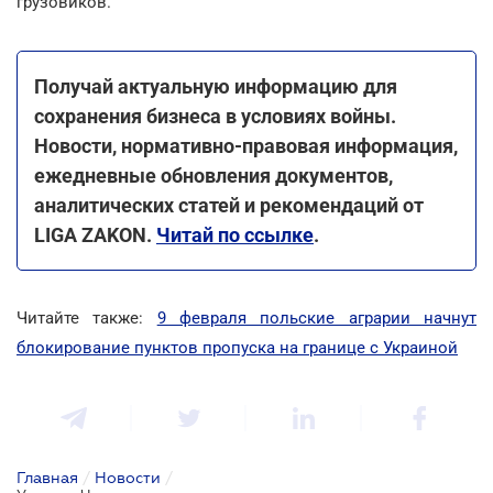
грузовиков.
Получай актуальную информацию для
сохранения бизнеса в условиях войны.
Новости, нормативно-правовая информация,
ежедневные обновления документов,
аналитических статей и рекомендаций от
LIGA ZAKON.
Читай по ссылке
.
Читайте также:
9 февраля польские аграрии начнут
блокирование пунктов пропуска на границе с Украиной
Главная
/
Новости
/