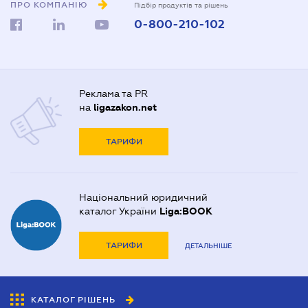
ПРО КОМПАНІЮ
Підбір продуктів та рішень
0-800-210-102
Реклама та PR
на
ligazakon.net
ТАРИФИ
Національний юридичний
каталог України
Liga:BOOK
ТАРИФИ
ДЕТАЛЬНІШЕ
КАТАЛОГ РІШЕНЬ