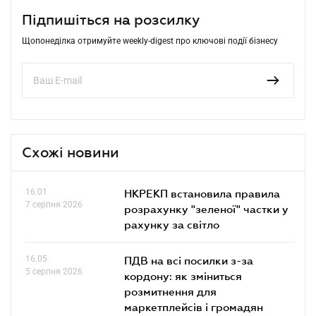
Підпишіться на розсилку
Щопонеділка отримуйте weekly-digest про ключові події бізнесу
Схожі новини
16.01
НКРЕКП встановила правила
7 серпня 2026
розрахунку "зеленої" частки у
рахунку за світло
16.05
ПДВ на всі посилки з-за
5 серпня 2026
кордону: як зміниться
розмитнення для
маркетплейсів і громадян