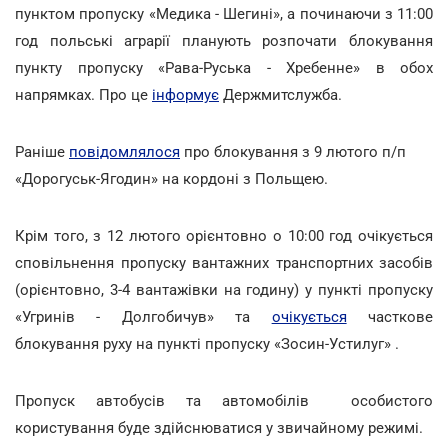
пунктом пропуску «Медика - Шегині», а починаючи з 11:00
год польські аграрії планують розпочати блокування
пункту пропуску «Рава-Руська - Хребенне» в обох
напрямках. Про це
інформує
Держмитслужба.
Раніше
повідомлялося
про блокування з 9 лютого п/п
«Дорогуськ-Ягодин» на кордоні з Польщею.
Крім того, з 12 лютого орієнтовно о 10:00 год очікується
сповільнення пропуску вантажних транспортних засобів
(орієнтовно, 3-4 вантажівки на годину) у пункті пропуску
«Угринів - Долгобичув» та
очікується
часткове
блокування руху на пункті пропуску «Зосин-Устилуг» .
Пропуск автобусів та автомобілів особистого
користування буде здійснюватися у звичайному режимі.