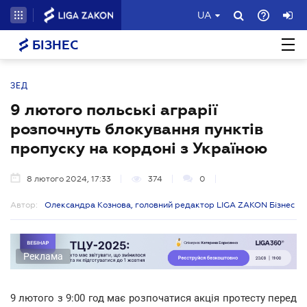
UA
БІЗНЕС
ЗЕД
9 лютого польські аграрії
розпочнуть блокування пунктів
пропуску на кордоні з Україною
8 лютого 2024, 17:33
374
0
Автор:
Олександра Кознова, головний редактор LIGA ZAKON Бізнес
Реклама
9 лютого з 9:00 год має розпочатися акція протесту перед