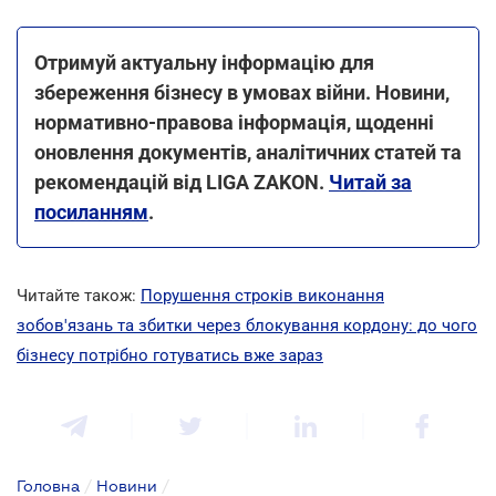
Отримуй актуальну інформацію для
збереження бізнесу в умовах війни. Новини,
нормативно-правова інформація, щоденні
оновлення документів, аналітичних статей та
рекомендацій від LIGA ZAKON.
Читай за
посиланням
.
Читайте також:
Порушення строків виконання
зобов'язань та збитки через блокування кордону: до чого
бізнесу потрібно готуватись вже зараз
Головна
/
Новини
/