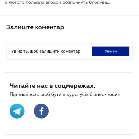
9 лютого польські аграрії розпочнуть блокування пунктів пропуску на кордоні з Україною
Залиште коментар
Увійдіть, щоб залишити коментар
увійти
Читайте нас в соцмережах.
Підпишіться, щоб бути в курсі усіх бізнес-новин.