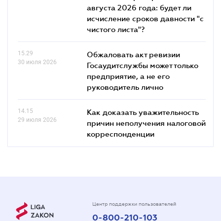
августа 2026 года: будет ли
исчисление сроков давности "с
чистого листа"?
15.29
Обжаловать акт ревизии
30 июля 2026
Госаудитслужбы может только
предприятие, а не его
руководитель лично
14.15
Как доказать уважительность
29 июля 2026
причин неполучения налоговой
корреспонденции
Центр поддержки пользователей
0-800-210-103