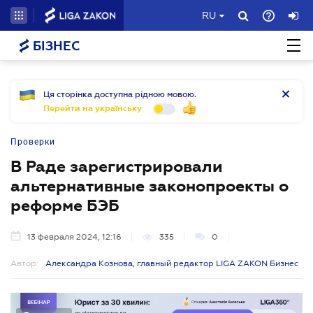
RU
БІЗНЕС
Ця сторінка доступна рідною мовою.
Перейти на українську
Проверки
В Раде зарегистрировали
альтернативные законопроекты о
реформе БЭБ
13 февраля 2024, 12:16
335
0
Автор:
Александра Кознова, главный редактор LIGA ZAKON Бизнес