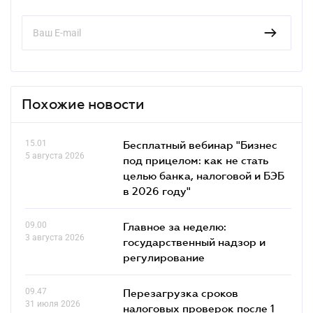
Похожие новости
15.01
Бесплатный вебинар "Бизнес
5 августа 2026
под прицелом: как не стать
целью банка, налоговой и БЭБ
в 2026 году"
09.00
Главное за неделю:
3 августа 2026
государственный надзор и
регулирование
09.47
Перезагрузка сроков
31 июля 2026
налоговых проверок после 1