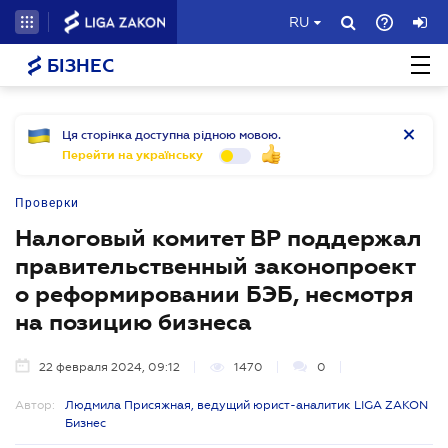
RU
БІЗНЕС
Ця сторінка доступна рідною мовою.
Перейти на українську
Проверки
Налоговый комитет ВР поддержал
правительственный законопроект
о реформировании БЭБ, несмотря
на позицию бизнеса
22 февраля 2024, 09:12
1470
0
Автор:
Людмила Присяжная, ведущий юрист-аналитик LIGA ZAKON
Бизнес