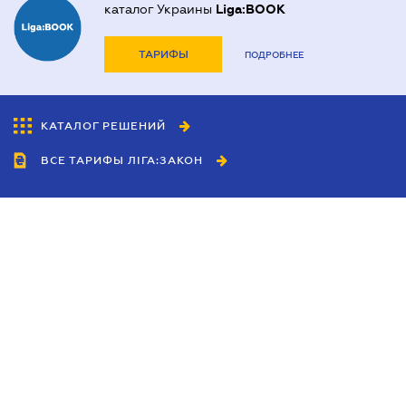
каталог Украины
Liga:BOOK
ТАРИФЫ
ПОДРОБНЕЕ
КАТАЛОГ РЕШЕНИЙ
ВСЕ ТАРИФЫ ЛІГА:ЗАКОН
Сотрудничество
Агенты
Дилеры
Политика
конфиденциальности
Условия использования
сайта
Реклама