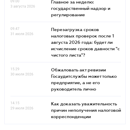
09.00
Главное за неделю:
3 августа 2026
государственный надзор и
регулирование
09.47
Перезагрузка сроков
31 июля 2026
налоговых проверок после 1
августа 2026 года: будет ли
исчисление сроков давности "с
чистого листа"?
15.29
Обжаловать акт ревизии
30 июля 2026
Госаудитслужбы может только
предприятие, а не его
руководитель лично
14.15
Как доказать уважительность
29 июля 2026
причин неполучения налоговой
корреспонденции