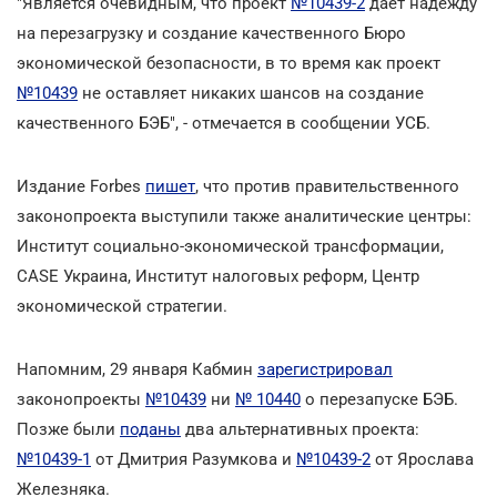
"Является очевидным, что проект
№10439-2
дает надежду
на перезагрузку и создание качественного Бюро
экономической безопасности, в то время как проект
№10439
не оставляет никаких шансов на создание
качественного БЭБ", - отмечается в сообщении УСБ.
Издание Forbes
пишет
, что против правительственного
законопроекта выступили также аналитические центры:
Институт социально-экономической трансформации,
CASE Украина, Институт налоговых реформ, Центр
экономической стратегии.
Напомним, 29 января Кабмин
зарегистрировал
законопроекты
№10439
ни
№ 10440
о перезапуске БЭБ.
Позже были
поданы
два альтернативных проекта:
№10439-1
от Дмитрия Разумкова и
№10439-2
от Ярослава
Железняка.