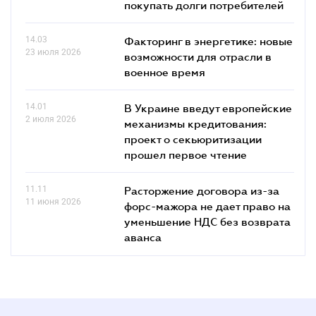
покупать долги потребителей
14.03
Факторинг в энергетике: новые
23 июля 2026
возможности для отрасли в
военное время
14.01
В Украине введут европейские
2 июля 2026
механизмы кредитования:
проект о секьюритизации
прошел первое чтение
11.11
Расторжение договора из-за
11 июня 2026
форс-мажора не дает право на
уменьшение НДС без возврата
аванса