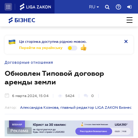
RU
БІЗНЕС
Ця сторінка доступна рідною мовою.
Перейти на українську
Договорные отношения
Обновлен Типовой договор
аренды земли
6 марта 2024, 15:04
5424
0
Автор:
Александра Кознова, главный редактор LIGA ZAKON Бизнес
Реклама