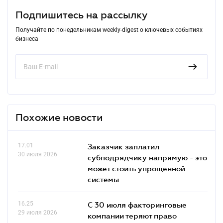
Подпишитесь на рассылку
Получайте по понедельникам weekly-digest о ключевых событиях
бизнеса
Похожие новости
17.01
Заказчик заплатил
30 июля 2026
субподрядчику напрямую - это
может стоить упрощенной
системы
16.25
С 30 июля факторинговые
29 июля 2026
компании теряют право