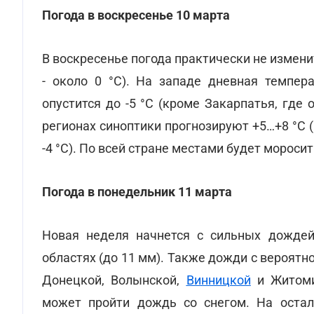
Погода в воскресенье 10 марта
В воскресенье погода практически не измени
- около 0 °С). На западе дневная темпер
опустится до -5 °С (кроме Закарпатья, где
регионах синоптики прогнозируют +5…+8 °С (но
-4 °С). По всей стране местами будет мороси
Погода в понедельник 11 марта
Новая неделя начнется с сильных дождей
областях (до 11 мм). Также дожди с вероят
Донецкой, Волынской,
Винницкой
и Житоми
может пройти дождь со снегом. На остал