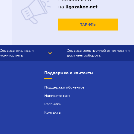
ligazakon.net
на
ТАРИФЫ
Сервисы анализа и
Сервисы электронной отчетности и
мониторинга
документооборота
CONTR AGENT
Liga:REPORT
Поддержка и контакты
SMS-МАЯК
VERDICTUM
Поддержка абонентов
Напишите нам
SEMANTRUM
Рассылки
SMS-МАЯК ИПОТЕКА
я
Контакты