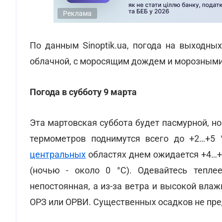
Реклама
По данным Sinoptik.ua, погода на выходны
облачной, с моросящим дождем и морозными
Погода в субботу 9 марта
Эта мартовская суббота будет пасмурной, н
термометров поднимутся всего до +2…+5 °
центральных
областях днем ожидается +4…+6 
(ночью - около 0 °С). Одевайтесь тепле
непостоянная, а из-за ветра и высокой вла
ОРЗ или ОРВИ. Существенных осадков не пре