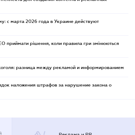
у: с марта 2026 года в Украине действуют
СЕО приймати рішення, коли правила гри змінюються
лкоголя: разница между рекламой и информированием
ядок наложения штрафов за нарушение закона о
й
Реклама и PR