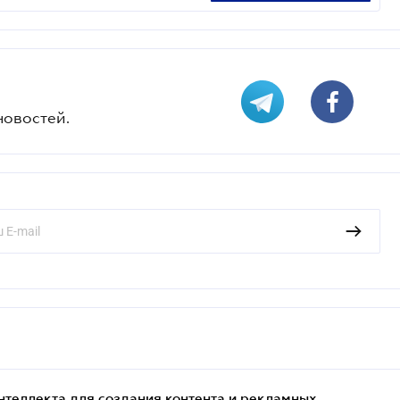
новостей.
нтеллекта для создания контента и рекламных