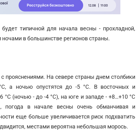
х будет типичной для начала весны - прохладной,
 ночами в большинстве регионов страны.
о с прояснениями. На севере страны днем столбики
С, а ночью опустятся до -5 °С. В восточных и
°С (ночью - до -4 °С), на юге и западе - +8…+10 °С
е, погода в начале весны очень обманчивая и
жности еще больше увеличивается риск подхватить
двидится, местами вероятна небольшая морось.