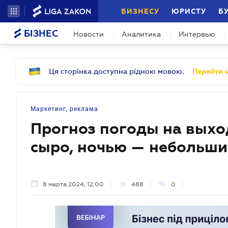
БИЗНЕСУ
ЮРИСТУ
Б
БІЗНЕС
Новости
Аналитика
Интервью
Ця сторінка доступна рідною мовою.
Перейти н
Маркетинг, реклама
Прогноз погоды на выхо
сыро, ночью — небольш
8 марта 2024, 12:00
488
0