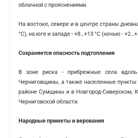
облачной с прояснениями.
На востоке, севере и в центре страны дневн
°С), на юге и западе - +8…+13 °С (ночью - +2…+
Сохраняется опасность подтопления
В зоне риска - прибрежные села вдол
Черниговщины, а также населенные пункты 
районе Сумщины и в Новгород-Сиверском, 
Черниговской области.
Народные приметы и верования