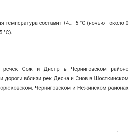
ая температура составит +4…+6 °С (ночью - около 0
5 °С).
ь речек Сож и Днепр в Черниговском районе
и дороги вблизи рек Десна и Снов в Шосткинском
Корюковском, Черниговском и Нежинском районах