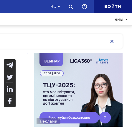
ВОЙТИ
RU
Темы
Реклама