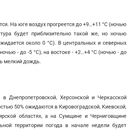
тся. На юге воздух прогреется до +9…+11 °С (ночью
атура будет приблизительно такой же, но ночью
 ожидается около 0 °С). В центральных и северных
чью - до -5 °С), на востоке - +2…+4 °С (ночью - до
ть мелкий дождь.
 в Днепропетровской, Херсонской и Черкасской
ностью 50% ожидаются в Кировоградской, Киевской,
рской областях, а на Сумщине и Черниговщине
ьной территории погода в начале недели будет