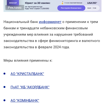
Реклама
Национальный банк
информирует
о применении к трем
банкам и тринадцати небанковским финансовым
учреждениям мер влияния за нарушение требований
законодательства в сфере финмониторинга и валютного
законодательства в феврале 2024 года.
Меры влияния применены к:
АО "КРИСТАЛБАНК"
ПуАТ "КБ "АКОРДБАНК"
АО "КОМІНБАНК"