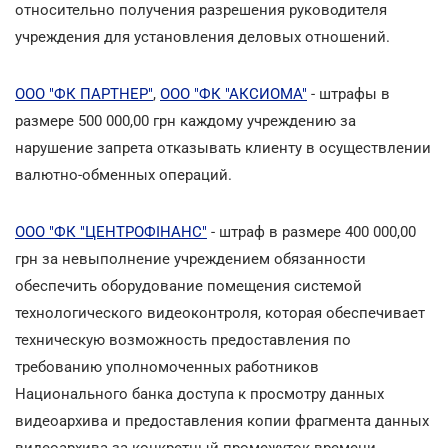
относительно получения разрешения руководителя
учреждения для установления деловых отношений.
ООО "ФК ПАРТНЕР"
,
ООО "ФК "АКСИОМА"
- штрафы в
размере 500 000,00 грн каждому учреждению за
нарушение запрета отказывать клиенту в осуществлении
валютно-обменных операций.
ООО "ФК "ЦЕНТРОФІНАНС"
- штраф в размере 400 000,00
грн за невыполнение учреждением обязанности
обеспечить оборудование помещения системой
технологического видеоконтроля, которая обеспечивает
техническую возможность предоставления по
требованию уполномоченных работников
Национального банка доступа к просмотру данных
видеоархива и предоставления копии фрагмента данных
видеоархива за конкретный промежуток времени.