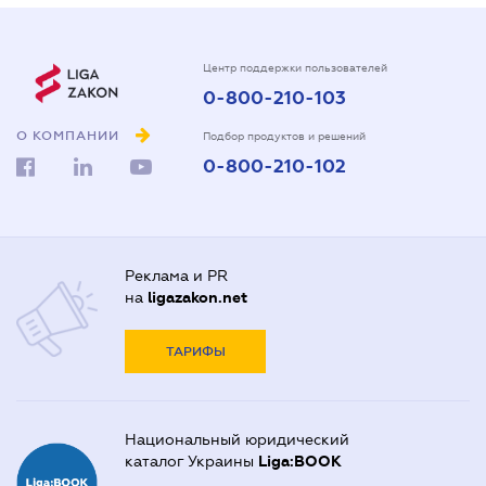
Центр поддержки пользователей
0-800-210-103
О КОМПАНИИ
Подбор продуктов и решений
0-800-210-102
Реклама и PR
на
ligazakon.net
ТАРИФЫ
Национальный юридический
каталог Украины
Liga:BOOK