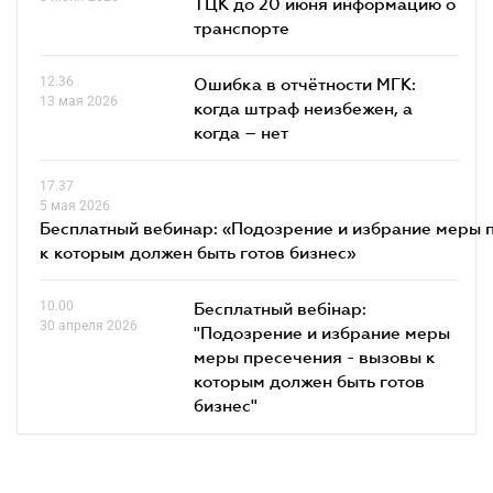
ТЦК до 20 июня информацию о
транспорте
12.36
Ошибка в отчётности МГК:
13 мая 2026
когда штраф неизбежен, а
когда – нет
17.37
5 мая 2026
Бесплатный вебинар: «Подозрение и избрание меры п
к которым должен быть готов бизнес»
10.00
Бесплатный вебінар:
30 апреля 2026
"Подозрение и избрание меры
меры пресечения - вызовы к
которым должен быть готов
бизнес"