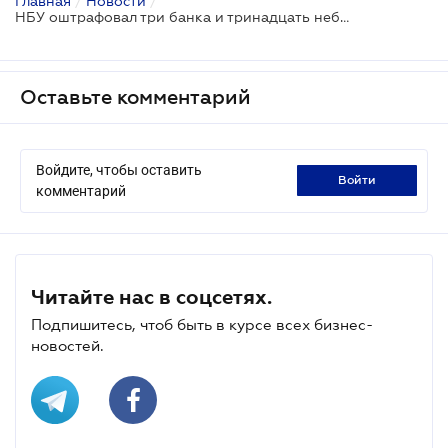
Главная
/
Новости
/
НБУ оштрафовал три банка и тринадцать небанковских финучреждений за нарушение финмониторинга
Оставьте комментарий
Войдите, чтобы оставить
войти
комментарий
Читайте нас в соцсетях.
Подпишитесь, чтоб быть в курсе всех бизнес-
новостей.