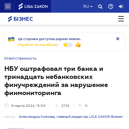
RU
БІЗНЕС
Ця сторінка доступна рідною мовою.
Перейти на українську
Ответственность
НБУ оштрафовал три банка и
тринадцать небанковских
финучреждений за нарушение
финмониторинга
8 марта 2024, 15:00
2725
0
Автор:
Александра Кознова, главный редактор LIGA ZAKON Бизнес