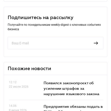
Подпишитесь на рассылку
Получайте по понедельникам weekly-digest о ключевых событиях
бизнеса
Похожие новости
12.12
Появился законопроєкт об
22 июля 2026
усилении штрафов за
нарушение языкового закона
14.06
Предприятия обязаны подать в
8 июня 2026