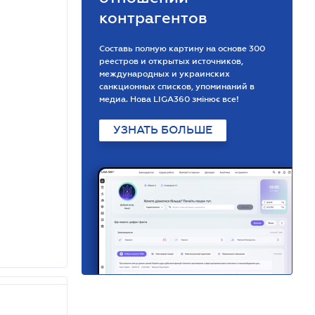
контрагентов
Составь полную картину на основе 300
реестров и открытых источников,
международных и украинских
санкционных списков, упоминаний в
медиа. Нова LIGA360 змінює все!
УЗНАТЬ БОЛЬШЕ