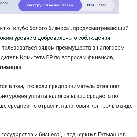
т о "клубе белого бизнеса", предусматривающий
соким уровнем добровольного соблюдения
т пользоваться рядом преимуществ в налоговом
датель Комитета ВР по вопросам финансов,
тманцев.
тся в том, что если предприниматель отвечает
но уровня уплаты налогов выше среднего по
е средней по отрасли, налоговый контроль в виде
государства и бизнеса", - подчеркнул Гетманцев.