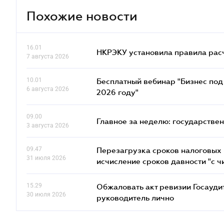
Похожие новости
16.01
НКРЭКУ установила правила расче
7 августа 2026
10.01
Бесплатный вебинар "Бизнес под 
6 августа 2026
2026 году"
09.00
Главное за неделю: государстве
3 августа 2026
09.47
Перезагрузка сроков налоговых п
31 июля 2026
исчисление сроков давности "с чи
15.29
Обжаловать акт ревизии Госаудит
30 июля 2026
руководитель лично