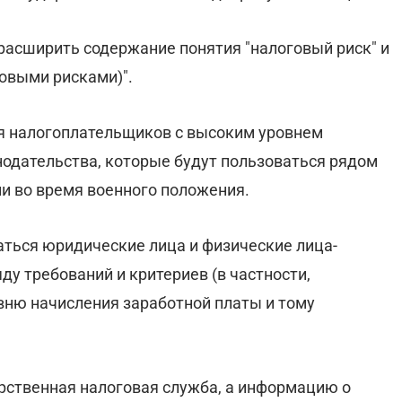
 расширить содержание понятия "налоговый риск" и
говыми рисками)".
я налогоплательщиков с высоким уровнем
одательства, которые будут пользоваться рядом
и во время военного положения.
аться юридические лица и физические лица-
ду требований и критериев (в частности,
вню начисления заработной платы и тому
рственная налоговая служба, а информацию о