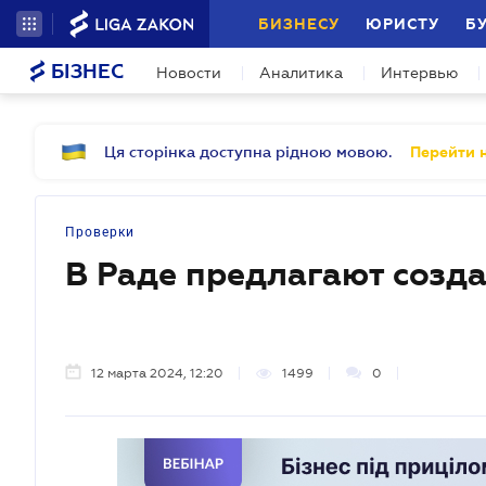
БИЗНЕСУ
ЮРИСТУ
Б
БІЗНЕС
Новости
Аналитика
Интервью
Ця сторінка доступна рідною мовою.
Перейти н
Проверки
В Раде предлагают созда
12 марта 2024, 12:20
1499
0