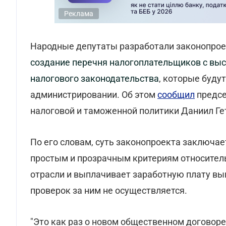
Реклама
Народные депутаты разработали законопроек
создание перечня налогоплательщиков с вы
налогового законодательства
, которые буду
администрировании. Об этом
сообщил
предсе
налоговой и таможенной политики Даниил Ге
По его словам, суть законопроекта заключае
простым и прозрачным критериям относитель
отрасли и выплачивает заработную плату выш
проверок за ним не осуществляется.
"Это как раз о новом общественном договоре 