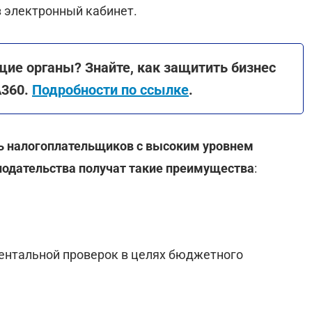
 электронный кабинет.
ие органы? Знайте, как защитить бизнес
A360.
Подробности по ссылке
.
ь налогоплательщиков с высоким уровнем
нодательства получат такие преимущества
:
ентальной проверок в целях бюджетного