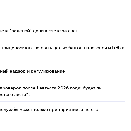
та "зеленой" доли в счете за свет
прицелом: как не стать целью банка, налоговой и БЭБ в
нный надзор и регулирование
роверок после 1 августа 2026 года: будет ли
стого листа"?
службы может только предприятие, а не его