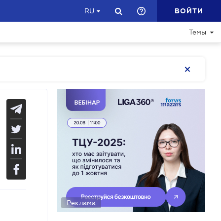
ВОЙТИ
RU
Темы
Реклама