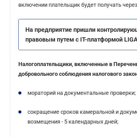
включении плательщик будет получать через
На предприятие пришли контролирующ
правовым путем с ІТ-платформой LIG
Налогоплательщики, включенные в Перечен
добровольного соблюдения налогового зако
мораторий на документальные проверки;
сокращение сроков камеральной и докум
возмещения - 5 календарных дней;