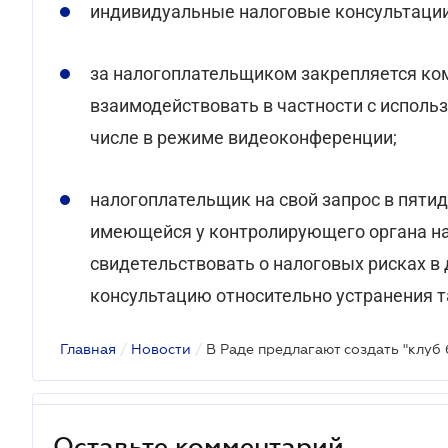
индивидуальные налоговые консультации 
за налогоплательщиком закрепляется ко
взаимодействовать в частности с использ
числе в режиме видеоконференции;
налогоплательщик на свой запрос в пяти
имеющейся у контролирующего органа на
свидетельствовать о налоговых рисках в
консультацию относительно устранения т
Главная
/
Новости
/
В Раде предлагают создать "клуб 
Оставьте комментарий