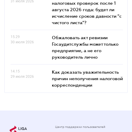
31 июля 2026
налоговых проверок после 1
августа 2026 года: будет ли
исчисление сроков давности "с
чистого листа"?
15.29
Обжаловать акт ревизии
30 июля 2026
Госаудитслужбы может только
предприятие, а не его
руководитель лично
14.15
Как доказать уважительность
29 июля 2026
причин неполучения налоговой
корреспонденции
Центр поддержки пользователей