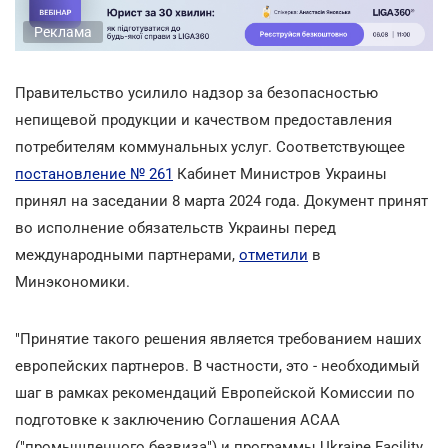
Реклама
Правительство усилило надзор за безопасностью
непищевой продукции и качеством предоставления
потребителям коммунальных услуг. Соответствующее
постановление № 261
Кабинет Министров Украины
принял на заседании 8 марта 2024 года. Документ принят
во исполнение обязательств Украины перед
международными партнерами,
отметили
в
Минэкономики.
"Принятие такого решения является требованием наших
европейских партнеров. В частности, это - необходимый
шаг в рамках рекомендаций Европейской Комиссии по
подготовке к заключению Соглашения АСАА
("промышленного безвиза") и программы Ukraine Facility.