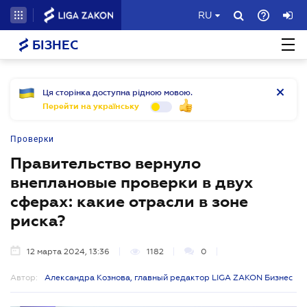
RU
БІЗНЕС
Ця сторінка доступна рідною мовою.
Перейти на українську
Проверки
Правительство вернуло
внеплановые проверки в двух
сферах: какие отрасли в зоне
риска?
12 марта 2024, 13:36
1182
0
Автор:
Александра Кознова, главный редактор LIGA ZAKON Бизнес