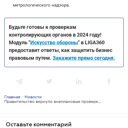
метрологического надзора.
Будьте готовы к проверкам
контролирующих органов в 2024 году!
Модуль "
Искусство обороны
" в LIGA360
предоставит ответы, как защитить бизнес
правовым путем.
Закажите прямо сегодня.
Главная
/
Новости
/
Правительство вернуло внеплановые проверки в двух сферах: какие отрасли в зоне риска?
Оставьте комментарий