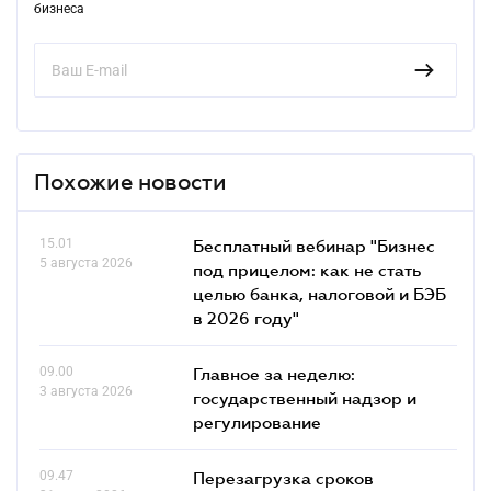
бизнеса
Похожие новости
15.01
Бесплатный вебинар "Бизнес
5 августа 2026
под прицелом: как не стать
целью банка, налоговой и БЭБ
в 2026 году"
09.00
Главное за неделю:
3 августа 2026
государственный надзор и
регулирование
09.47
Перезагрузка сроков