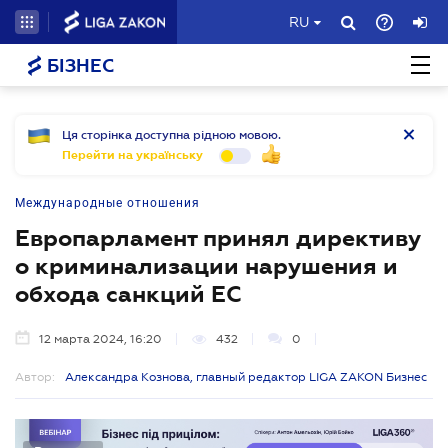
RU
БІЗНЕС
Ця сторінка доступна рідною мовою.
Перейти на українську
Международные отношения
Европарламент принял директиву
о криминализации нарушения и
обхода санкций ЕС
12 марта 2024, 16:20
432
0
Автор:
Александра Кознова, главный редактор LIGA ZAKON Бизнес