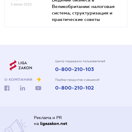
5 июня 2026
Великобритании: налоговая
система, структуризация и
практические советы
Центр поддержки пользователей
0-800-210-103
О КОМПАНИИ
Подбор продуктов и решений
0-800-210-102
Реклама и PR
на
ligazakon.net