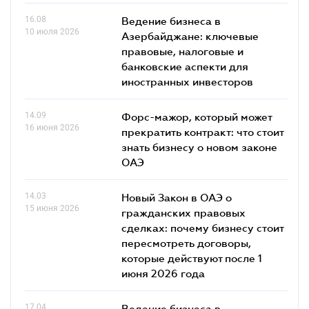
16.08
Ведение бизнеса в
10 июля 2026
Азербайджане: ключевые
правовые, налоговые и
банковские аcпекти для
иностранных инвесторов
14.09
Форс-мажор, который может
16 июня 2026
прекратить контракт: что стоит
знать бизнесу о новом законе
ОАЭ
14.03
Новый Закон в ОАЭ о
15 июня 2026
гражданских правовых
сделках: почему бизнесу стоит
пересмотреть договоры,
которые действуют после 1
июня 2026 года
17.04
Ведение бизнеса в