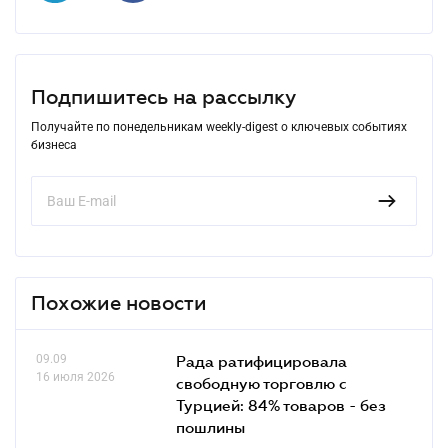
Подпишитесь на рассылку
Получайте по понедельникам weekly-digest о ключевых событиях
бизнеса
Похожие новости
09.09
Рада ратифицировала
16 июля 2026
свободную торговлю с
Турцией: 84% товаров - без
пошлины