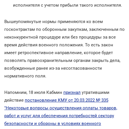
исполнителя с учетом прибыли такого исполнителя.
Вышеупомянутые нормы применяются ко всем
госконтрактам по оборонным закупкам, заключенным по
неконкурентной процедуре или без процедуры за все
время действия военного положения. То есть закон
имеет ретроспективное направление, которое будет
позволять правоохранительным органам закрыть дела,
возбужденные ранее из-за несогласованности
нормативного поля.
Напомним, 18 июля Кабмин
признал
утратившими
действие
постановление КМУ от 20.03.2022 № 335
"Некоторые вопросы осуществления оплаты товаров,
работ и услуг для обеспечения потребностей сектору
безопасности и обороны в условиях военного