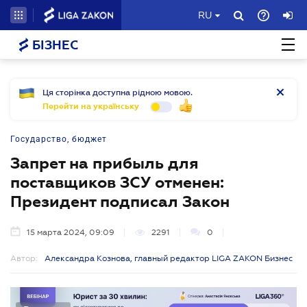
RU
БІЗНЕС
Ця сторінка доступна рідною мовою.
Перейти на українську
Государство, бюджет
Запрет на прибыль для
поставщиков ЗСУ отменен:
Президент подписал Закон
15 марта 2024, 09:09
2291
0
Автор:
Александра Кознова, главный редактор LIGA ZAKON Бизнес