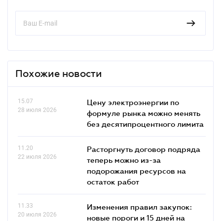
Похожие новости
15.07
Цену электроэнергии по
28 июля 2026
формуле рынка можно менять
без десятипроцентного лимита
11.20
Расторгнуть договор подряда
22 июля 2026
теперь можно из-за
подорожания ресурсов на
остаток работ
11.33
Изменения правил закупок:
20 июля 2026
новые пороги и 15 дней на