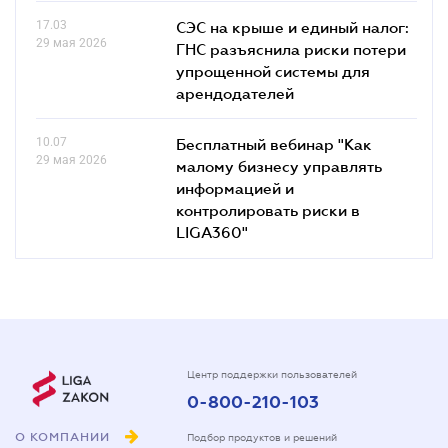
17.03
СЭС на крыше и единый налог:
29 мая 2026
ГНС разъяснила риски потери
упрощенной системы для
арендодателей
10.07
Бесплатный вебинар "Как
29 мая 2026
малому бизнесу управлять
информацией и
контролировать риски в
LIGA360"
Центр поддержки пользователей
0-800-210-103
О КОМПАНИИ
Подбор продуктов и решений