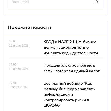
Похожие новости
10.01
КВЭД и NACE 2.1-UA: бизнес
22 июля 2026
должен самостоятельно
изменить коды деятельности
17.09
Продали электроэнергию в
13 июля 2026
сеть - потеряли единый налог
10.55
Бесплатный вебинар "Как
3 июня 2026
малому бизнесу управлять
информацией и
контролировать риски в
LIGA360"