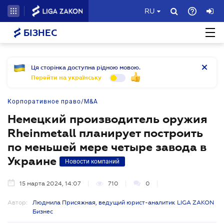
RU
БІЗНЕС
Ця сторінка доступна рідною мовою.
Перейти на українську
Корпоративное право/M&A
Немецкий производитель оружия
Rheinmetall планирует построить
по меньшей мере четыре завода в
Украине
Новости компаний
15 марта 2024, 14:07
710
0
Автор:
Людмила Присяжная, ведущий юрист-аналитик LIGA ZAKON
Бизнес