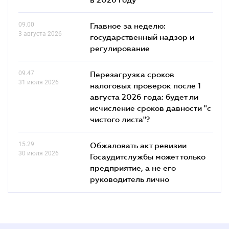
09.00
Главное за неделю:
3 августа 2026
государственный надзор и
регулирование
09.47
Перезагрузка сроков
31 июля 2026
налоговых проверок после 1
августа 2026 года: будет ли
исчисление сроков давности "с
чистого листа"?
15.29
Обжаловать акт ревизии
30 июля 2026
Госаудитслужбы может только
предприятие, а не его
руководитель лично