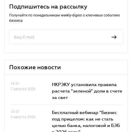
Подпишитесь на рассылку
Получайте по понедельникам weekly-digest о ключевых событиях
бизнеса
Похожие новости
16.01
НКРЭКУ установила правила
7 августа 2026
расчета "зеленой" доли в счете
за свет
10.01
Бесплатный вебинар "Бизнес
6 августа 2026
под прицелом: как не стать
целью банка, налоговой и БЭБ
в 2026 году"