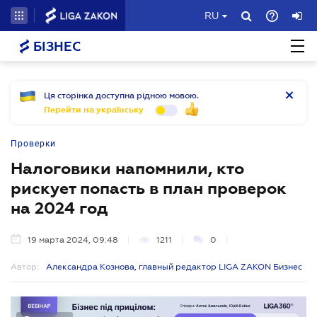
RU
БІЗНЕС
Ця сторінка доступна рідною мовою.
Перейти на українську
Проверки
Налоговики напомнили, кто
рискует попасть в план проверок
на 2024 год
19 марта 2024, 09:48
1211
0
Автор:
Александра Кознова, главный редактор LIGA ZAKON Бизнес