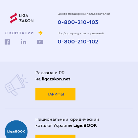
Центр поддержки пользователей
0-800-210-103
О КОМПАНИИ
Подбор продуктов и решений
0-800-210-102
Реклама и PR
на
ligazakon.net
ТАРИФЫ
Национальный юридический
каталог Украины
Liga:BOOK