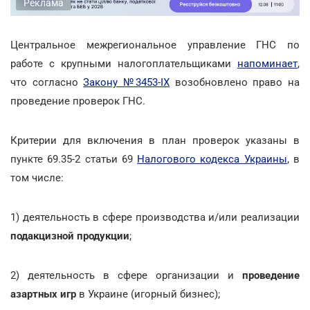
Реклама
Центральное межрегиональное управление ГНС по
работе с крупными налогоплательщиками
напоминает
,
что согласно
Закону №3453-ІХ
возобновлено право на
проведение проверок ГНС.
Критерии для включения в план проверок указаны в
пункте 69.35-2 статьи 69
Налогового кодекса Украины
, в
том числе:
1) деятельность в сфере производства и/или реализации
подакцизной продукции
;
2) деятельность в сфере организации и
проведение
азартных игр
в Украине (игорный бизнес);