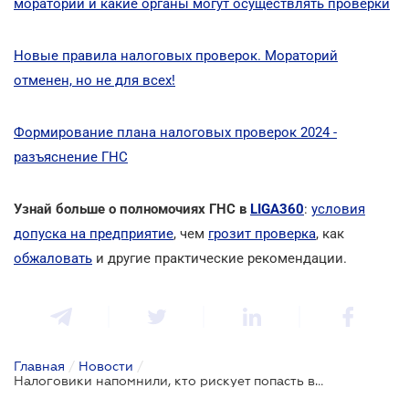
мораторий и какие органы могут осуществлять проверки
Новые правила налоговых проверок. Мораторий
отменен, но не для всех!
Формирование плана налоговых проверок 2024 -
разъяснение ГНС
Узнай больше о полномочиях ГНС в
LIGA360
:
условия
допуска на предприятие
, чем
грозит проверка
, как
обжаловать
и другие практические рекомендации.
Главная
/
Новости
/
Налоговики напомнили, кто рискует попасть в план проверок на 2024 год