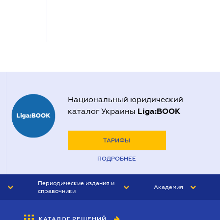
Национальный юридический
Liga:BOOK
каталог Украины
ТАРИФЫ
ПОДРОБНЕЕ
Периодические издания и
Академия
справочники
ЮРИСТ&ЗАКОН
АКАДЕМИЯ ЛІГА:ЗАКОН
КАТАЛОГ РЕШЕНИЙ