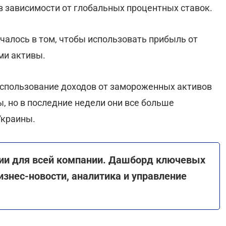
 в зависимости от глобальных процентных ставок.
чалось в том, чтобы использовать прибыль от
ами активы.
использование доходов от замороженных активов
, но в последние недели они все больше
Украины.
ии для всей компании. Дашборд ключевых
изнес-новости, аналитика и управление