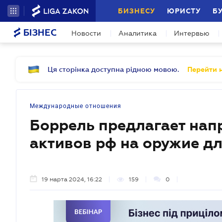
БИЗНЕСУ
ЮРИСТУ
Б
БІЗНЕС
Новости
Аналитика
Интервью
Ця сторінка доступна рідною мовою.
Перейти н
Международные отношения
Боррель предлагает нап
активов рф на оружие дл
19 марта 2024, 16:22
159
0