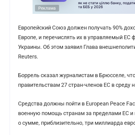
Реклама
Европейский Союз должен получать 90% дохо
Европе, и перечислять их в управляемый ЕС
Украины. Об этом заявил Глава внешнеполит
Reuters.
Боррель сказал журналистам в Брюсселе, чт
правительствам 27 стран-членов ЕС в среду 
Средства должны пойти в European Peace Fac
военную помощь странам за пределами ЕС и 
о сумме, приблизительно, три миллиарда евро