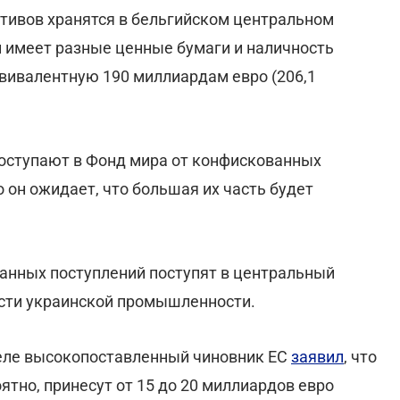
тивов хранятся в бельгийском центральном
й имеет разные ценные бумаги и наличность
квивалентную 190 миллиардам евро (206,1
 поступают в Фонд мира от конфискованных
 он ожидает, что большая их часть будет
анных поступлений поступят в центральный
сти украинской промышленности.
деле высокопоставленный чиновник ЕС
заявил
, что
ятно, принесут от 15 до 20 миллиардов евро