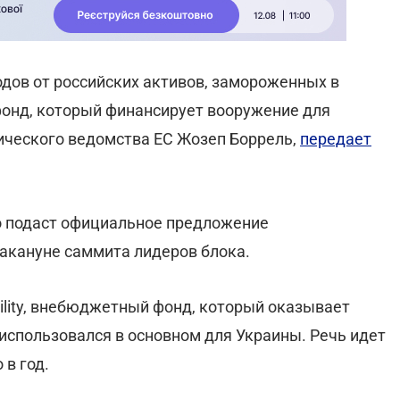
дов от российских активов, замороженных в
 фонд, который финансирует вооружение для
ического ведомства ЕС Жозеп Боррель,
передает
о подаст официальное предложение
накануне саммита лидеров блока.
ility, внебюджетный фонд, который оказывает
использовался в основном для Украины. Речь идет
 в год.