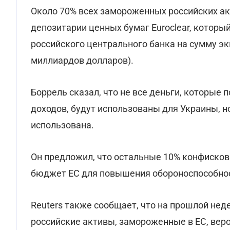
Около 70% всех замороженных российских ак
депозитарии ценных бумаг Euroclear, которы
российского центрального банка на сумму э
миллиардов долларов).
Боррель сказал, что не все деньги, которые
доходов, будут использованы для Украины, но
использована.
Он предложил, что остальные 10% конфисков
бюджет ЕС для повышения обороноспособно
Reuters также сообщает, что на прошлой не
российские активы, замороженные в ЕС, веро