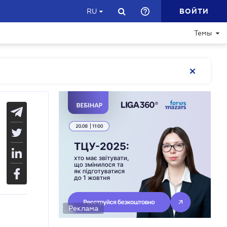
ВОЙТИ
RU
Темы
Реклама