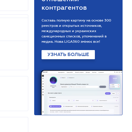
контрагентов
Составь полную картину на основе 300
реестров и открытых источников,
международных и украинских
санкционных списков, упоминаний в
медиа. Нова LIGA360 змінює все!
УЗНАТЬ БОЛЬШЕ