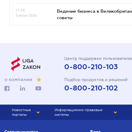
17.04
Ведение бизнеса в Великобритан
5 июня 2026
советы
Центр поддержки пользователе
0-800-210-103
Подбор продуктов и решений
О КОМПАНИИ
0-800-210-102
Новостные
Информационно-правовые
порталы
системы
ЮРЛИГА
Право Украины
Сотрудничество
Блог