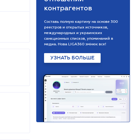
контрагентов
Составь полную картину на основе 300
реестров и открытых источников,
международных и украинских
санкционных списков, упоминаний в
медиа. Нова LIGA360 змінює все!
УЗНАТЬ БОЛЬШЕ