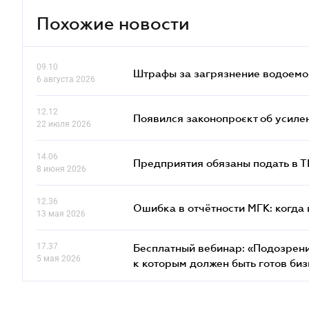
Похожие новости
09.10
Штрафы за загрязнение водоемов
6 августа 2026
12.12
Появился законопроєкт об усиле
22 июля 2026
14.06
Предприятия обязаны подать в 
8 июня 2026
12.36
Ошибка в отчётности МГК: когда 
13 мая 2026
17.37
Бесплатный вебинар: «Подозрени
5 мая 2026
к которым должен быть готов биз