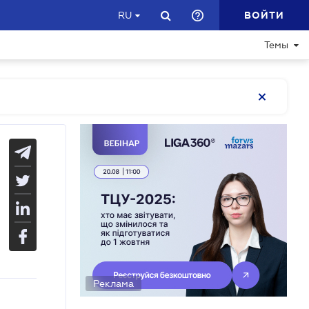
ВОЙТИ
RU
Темы
Реклама