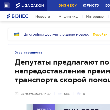
БИЗНЕСУ
ЮРИСТУ
Б
БІЗНЕС
Новости
Аналитика
Интервью
Ця сторінка доступна рідною мовою.
Перейти н
Ответственность
Депутаты предлагают по
непредоставление преи
транспорта скорой помо
25 марта 2024, 14:27
586
0