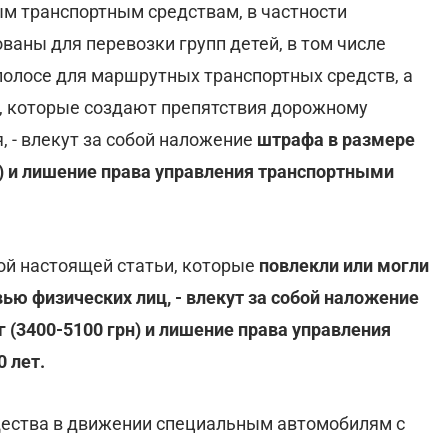
 транспортным средствам, в частности
аны для перевозки групп детей, в том числе
полосе для маршрутных транспортных средств, а
и, которые создают препятствия дорожному
 - влекут за собой наложение
штрафа в размере
рн) и лишение права управления транспортными
й настоящей статьи, которые
повлекли или могли
ью физических лиц, - влекут за собой наложение
г (3400-5100 грн) и лишение права управления
 лет.
ества в движении специальным автомобилям с