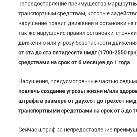
непредоставление преимущества маршрутным
транспортным средствам, которые задействов
нарушение правил движения и остановки на 
так же нарушение правил остановки, стоянк
движению или угрозу безопасности движения,
от ста до ста пятидесяти нмдг (1700-2550 г
средствами на срок от 6 месяцев до 1 года
.
Нарушения, предусмотренные частью седьмо
повлечь создание угрозы жизни и/или здоров
штрафа в размере от двухсот до трехсот нмд
транспортными средствами на срок от 5 до 10
Сейчас штраф за непредоставление преимущ