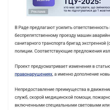
Реклама
В Раде предлагают усилить ответственность
беспрепятственному проезду машин аварийн
санитарного транспорта бригад экстренной 
полиции. Соответствующие предложения из
Проект предусматривает изменения в стать
правонарушениях
, а именно дополнение нов
Непредоставление преимущества в движении
служб, скорой медицинской помощи, пожарно
включенными специальными световыми или 