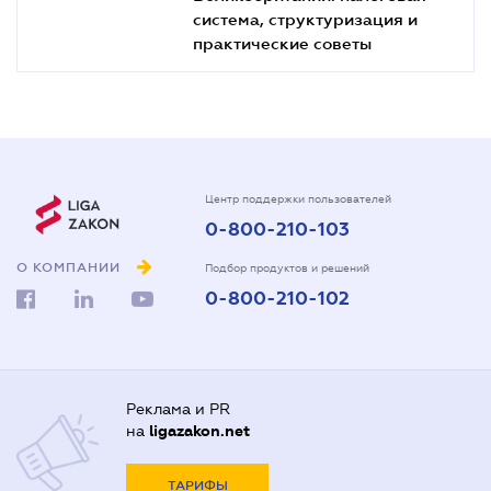
система, структуризация и
практические советы
Центр поддержки пользователей
0-800-210-103
О КОМПАНИИ
Подбор продуктов и решений
0-800-210-102
Реклама и PR
на
ligazakon.net
ТАРИФЫ