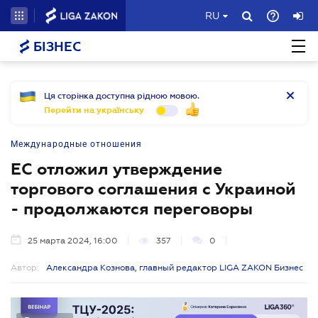
RU
БІЗНЕС
Ця сторінка доступна рідною мовою.
Перейти на українську
Международные отношения
ЕС отложил утверждение
торгового соглашения с Украиной
- продолжаются переговоры
25 марта 2024, 16:00
357
0
Автор:
Александра Кознова, главный редактор LIGA ZAKON Бизнес