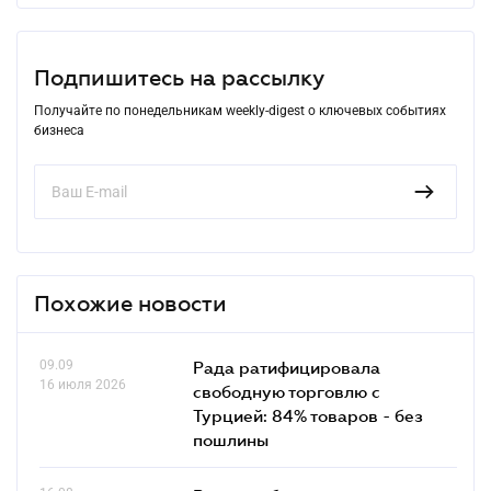
Подпишитесь на рассылку
Получайте по понедельникам weekly-digest о ключевых событиях
бизнеса
Похожие новости
09.09
Рада ратифицировала
16 июля 2026
свободную торговлю с
Турцией: 84% товаров - без
пошлины