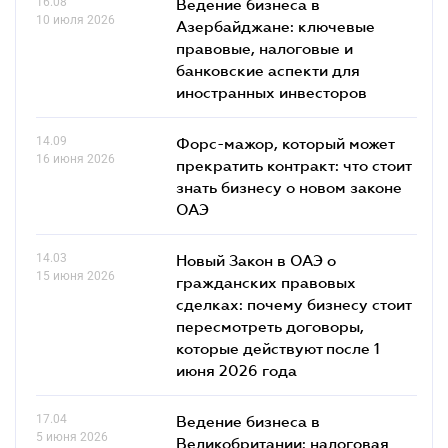
16.08
Ведение бизнеса в
10 июля 2026
Азербайджане: ключевые
правовые, налоговые и
банковские аcпекти для
иностранных инвесторов
14.09
Форс-мажор, который может
16 июня 2026
прекратить контракт: что стоит
знать бизнесу о новом законе
ОАЭ
14.03
Новый Закон в ОАЭ о
15 июня 2026
гражданских правовых
сделках: почему бизнесу стоит
пересмотреть договоры,
которые действуют после 1
июня 2026 года
17.04
Ведение бизнеса в
5 июня 2026
Великобритании: налоговая