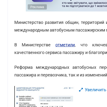
Реклама
Министерство развития общин, территорий 
международным автобусным пассажирским 
В Министерстве
отметили
, что ключев
качественного сервиса пассажиру и благопри
Реформа международных автобусных пере
пассажира и перевозчика, так и из изменен
Увеличить