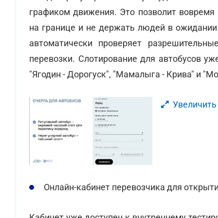
графиком движения. Это позволит вовремя 
на границе и не держать людей в ожидании
автоматически проверяет разрешительны
перевозки. Слотирование для автобусов уже
"Ягодин - Дорогуск", "Мамалыга - Крива" и "М
Увеличить
Онлайн-кабинет перевозчика для откры
Кабинет уже доступен к внутреннему тести