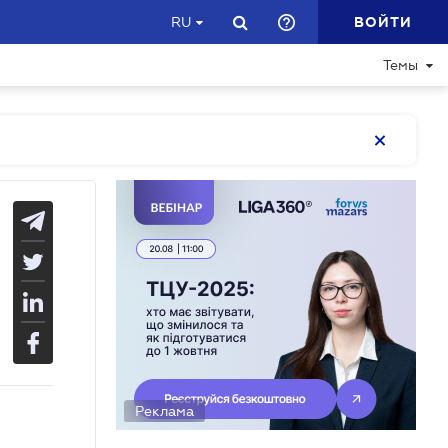
ВОЙТИ
RU
Темы
Реклама