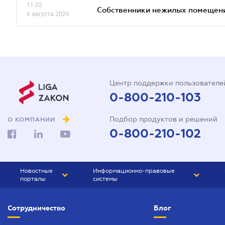
11.02
Собственники нежилых помещений
6 августа 2026
Центр поддержки пользователе
0-800-210-103
Подбор продуктов и решений
О КОМПАНИИ
0-800-210-102
Новостные
Информационно-правовые
порталы
системы
ЮРЛИГА
Право Украины
Сотрудничество
Блог
БИЗНЕС
ГРАНД