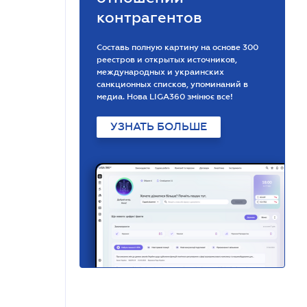
контрагентов
Составь полную картину на основе 300
реестров и открытых источников,
международных и украинских
санкционных списков, упоминаний в
медиа. Нова LIGA360 змінює все!
УЗНАТЬ БОЛЬШЕ