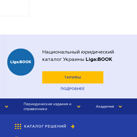
Национальный юридический
Liga:BOOK
каталог Украины
ТАРИФЫ
ПОДРОБНЕЕ
Периодические издания и
Академия
справочники
ЮРИСТ&ЗАКОН
АКАДЕМИЯ ЛІГА:ЗАКОН
КАТАЛОГ РЕШЕНИЙ
БУХГАЛТЕР&ЗАКОН