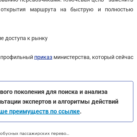
открытия маршрута на быструю и полностью
е доступа к рынку
 профильный
приказ
министерства, который сейчас
вого поколения для поиска и анализа
льтации экспертов и алгоритмы действий
ше преимуществ по ссылке
.
В Украине запускают реформу автобусных пассажирских перевозок