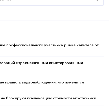
ие профессионального участника рынка капитала от
 операций с трехмесячными лимитированными
ые правила видеонаблюдения: что изменится
 не блокируют компенсацию стоимости агротехники