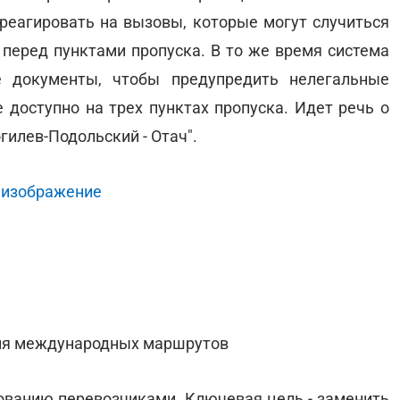
реагировать на вызовы, которые могут случиться
 перед пунктами пропуска. В то же время система
е документы, чтобы предупредить нелегальные
 доступно на трех пунктах пропуска. Идет речь о
огилев-Подольский - Отач".
 изображение
тия международных маршрутов
рованию перевозчиками. Ключевая цель - заменить