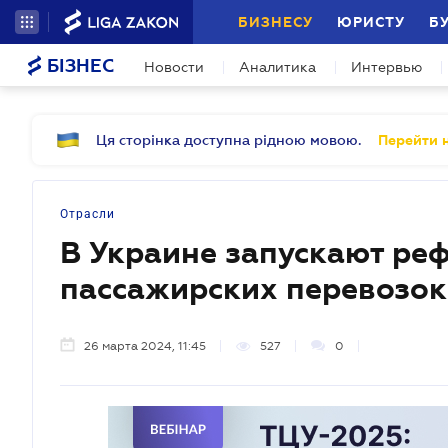
БИЗНЕСУ
ЮРИСТУ
Б
БІЗНЕС
Новости
Аналитика
Интервью
Ця сторінка доступна рідною мовою.
Перейти н
Отрасли
В Украине запускают ре
пассажирских перевозок
26 марта 2024, 11:45
527
0