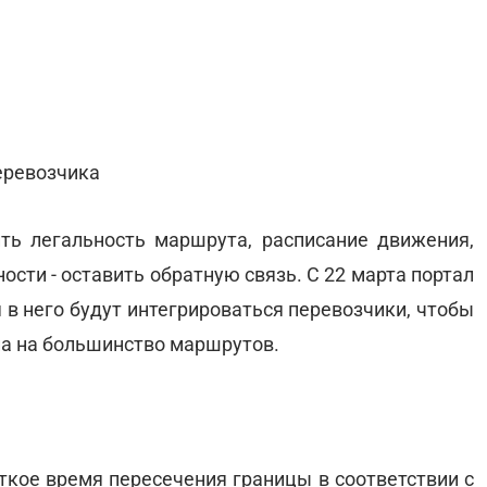
еревозчика
ь легальность маршрута, расписание движения,
ности - оставить обратную связь. С 22 марта портал
я в него будут интегрироваться перевозчики, чтобы
на на большинство маршрутов.
ткое время пересечения границы в соответствии с